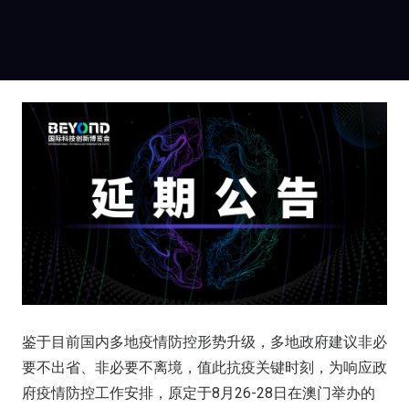
鉴于目前国内多地疫情防控形势升级，多地政府建议非必
要不出省、非必要不离境，值此抗疫关键时刻，为响应政
府疫情防控工作安排，原定于8月26-28日在澳门举办的