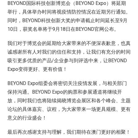
BEYOND国际科技创新博览会（BEYOND Expo）将延期
举行，具体举办时间将视疫情防控情况在近期另行通知。
同时，BEYOND科技创新大奖的申请截止时间延长至9月
10日，获奖名单将于9月18日在BEYOND官网公布。
我们对于博览会的延期给大家带来的不便深表歉意，也真
诚感谢所有人对我们的信任和支持，让我们有充分的时间
吸引更多优质的产品/企业参与到评选中来，让BEYOND
Expo变得更好、更有价值！
BEYOND Expo组委会将密切关注疫情发展，与相关部门
保持沟通。BEYOND Expo的购票和参展通道将继续开
放，同时我们也将陆续揭晓博览会展区和各个峰会、主题
论坛的具体嘉宾、议程，为大家带来一场更具规模、更有
意义的行业盛会！
最后再次感谢支持与理解，我们期待在澳门更好的相聚！