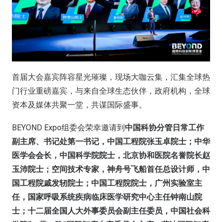
首届大会嘉宾阵容星光璀璨，现场大咖云集，汇集全球热
门行业重磅嘉宾，与来自全球生态伙伴，政府机构，全球
资本及媒体共聚一堂，共谋国际盛事。
BEYOND Expo组委会荣幸邀请到
中国科协分管日常工作
副主席、书记处第一书记，中国工程院张玉卓院士；中华
医学会会长，中国科学院院士，北京协和医院名誉院长赵
玉沛院士；空间技术专家，神舟号飞船首任总设计师，中
国工程院戚发轫院士；中国工程院院士，广州实验室主
任，国家呼吸系统疾病临床医学研究中心主任钟南山院
士；十二届全国人大外事委员会副主任委员，中国社会科