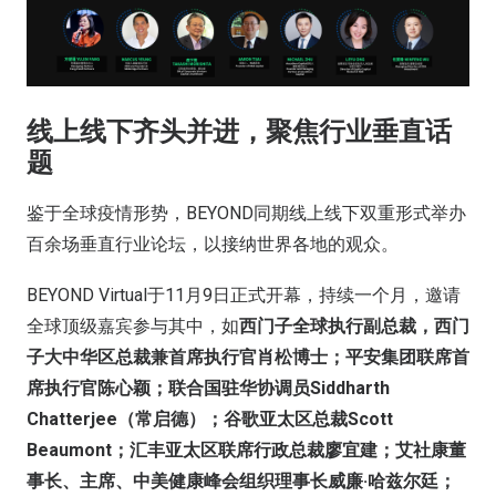
线上线下齐头并进，聚焦行业垂直话
题
鉴于全球疫情形势，BEYOND同期线上线下双重形式举办
百余场垂直行业论坛，以接纳世界各地的观众。
BEYOND Virtual于11月9日正式开幕，持续一个月，邀请
全球顶级嘉宾参与其中，如
西门子全球执行副总裁，西门
子大中华区总裁兼首席执行官肖松博士；平安集团联席首
席执行官陈心颖；联合国驻华协调员Siddharth
Chatterjee（常启德）；谷歌亚太区总裁Scott
Beaumont；汇丰亚太区联席行政总裁廖宜建；艾社康董
事长、主席、中美健康峰会组织理事长威廉·哈兹尔廷；