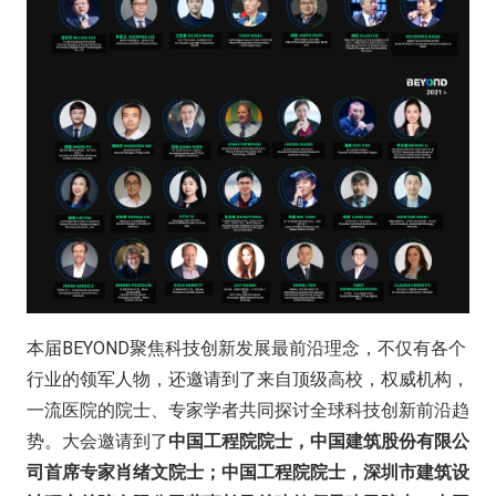
本届BEYOND聚焦科技创新发展最前沿理念，不仅有各个
行业的领军人物，还邀请到了来自顶级高校，权威机构，
一流医院的院士、专家学者共同探讨全球科技创新前沿趋
势。大会邀请到了
中国工程院院士，中国建筑股份有限公
司首席专家肖绪文院士；中国工程院院士，深圳市建筑设