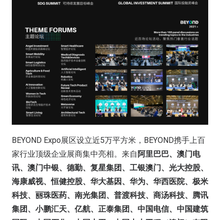
BEYOND Expo展区设立近5万平方米，BEYOND携手上百
家行业顶级企业展商集中亮相。来自
阿里巴巴、澳门电
讯、澳门中银、德勤、复星集团、工银澳门、光大控股、
海康威视、恒健控股、华大基因、华为、华西医院、极米
科技、丽珠医药、南光集团、普渡科技、商汤科技、腾讯
集团、小鹏汇天、亿航、正泰集团、中国电信、中国建筑