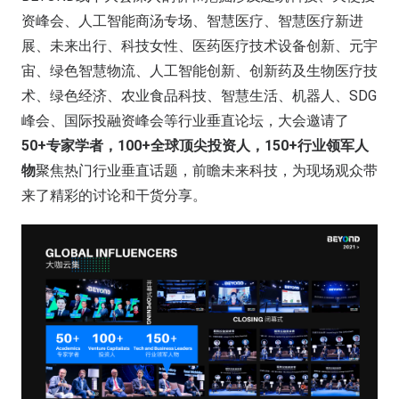
资峰会、人工智能商汤专场、智慧医疗、智慧医疗新进
展、未来出行、科技女性、医药医疗技术设备创新、元宇
宙、绿色智慧物流、人工智能创新、创新药及生物医疗技
术、绿色经济、农业食品科技、智慧生活、机器人、SDG
峰会、国际投融资峰会等行业垂直论坛，大会邀请了
50+专家学者，100+全球顶尖投资人，150+行业领军人
物
聚焦热门行业垂直话题，前瞻未来科技，为现场观众带
来了精彩的讨论和干货分享。