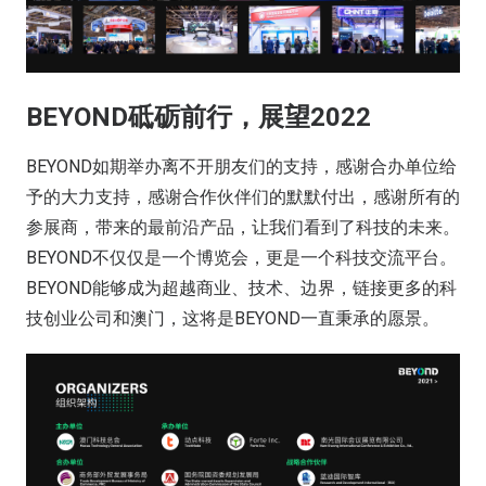
BEYOND砥砺前行，展望2022
BEYOND如期举办离不开朋友们的支持，感谢合办单位给
予的大力支持，感谢合作伙伴们的默默付出，感谢所有的
参展商，带来的最前沿产品，让我们看到了科技的未来。
BEYOND不仅仅是一个博览会，更是一个科技交流平台。
BEYOND能够成为超越商业、技术、边界，链接更多的科
技创业公司和澳门，这将是BEYOND一直秉承的愿景。