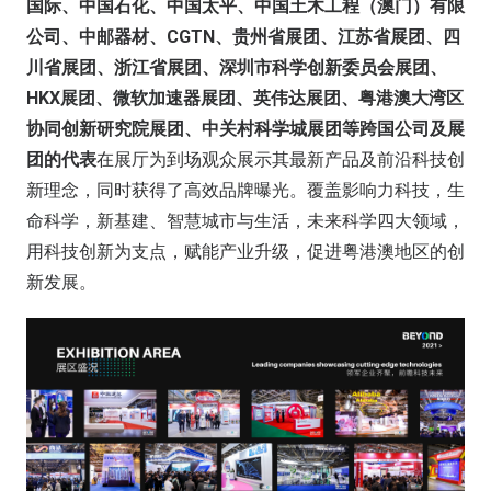
国际、中国石化、中国太平、中国土木工程（澳门）有限
公司、中邮器材、CGTN、贵州省展团、江苏省展团、四
川省展团、浙江省展团、深圳市科学创新委员会展团、
HKX展团、微软加速器展团、英伟达展团、粤港澳大湾区
协同创新研究院展团、中关村科学城展团等跨国公司及展
团的代表
在展厅为到场观众展示其最新产品及前沿科技创
新理念，同时获得了高效品牌曝光。覆盖影响力科技，生
命科学，新基建、智慧城市与生活，未来科学四大领域，
用科技创新为支点，赋能产业升级，促进粤港澳地区的创
新发展。