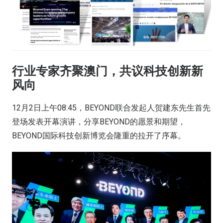
行业专家齐聚澳门，共议科技创新新
风向
12月2日上午08:45，BEYOND联合发起人贺建东先生首先
登场发表开幕演讲，分享BEYOND的愿景和期望，
BEYOND国际科技创新博览会隆重的拉开了序幕。