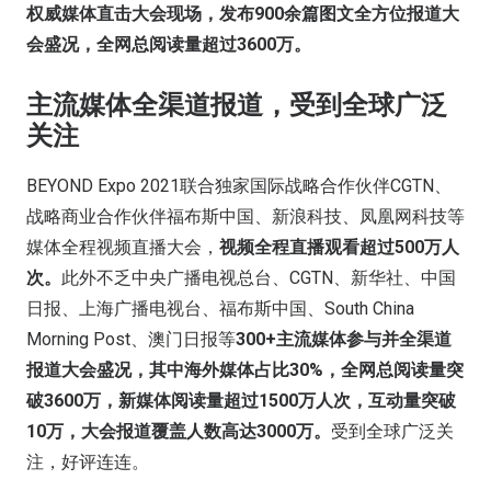
权威媒体直击大会现场，发布900余篇图文全方位报道大
会盛况，全网总阅读量超过3600万。
主流媒体全渠道报道，受到全球广泛
关注
BEYOND Expo 2021联合独家国际战略合作伙伴CGTN、
战略商业合作伙伴福布斯中国、新浪科技、凤凰网科技等
媒体全程视频直播大会，
视频全程直播观看超过500万人
次。
此外不乏中央广播电视总台、CGTN、新华社、中国
日报、上海广播电视台、福布斯中国、South China
Morning Post、澳门日报等
300+主流媒体参与并全渠道
报道大会盛况，其中海外媒体占比30%，全网总阅读量突
破3600万，新媒体阅读量超过1500万人次，互动量突破
10万，大会报道覆盖人数高达3000万。
受到全球广泛关
注，好评连连。