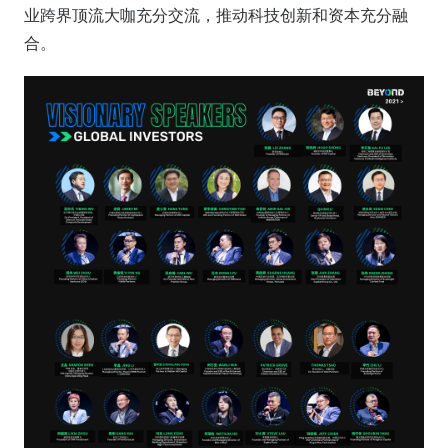
业跨界顶流大咖充分交流，推动科技创新和资本充分融
合。