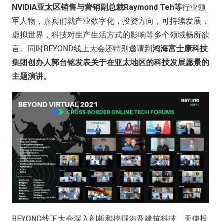
NVIDIA亚太区销售与营销副总裁Raymond Teh等
行业领
军人物，嘉宾们就产业数字化，投资方向，可持续发展，
虚拟世界，科技对生产生活方式的影响等多个领域畅所欲
言。同时BEYOND线上大会还特别邀请到
鸿海富士康科技
集团创办人郭台铭发表关于在亚太地区的科技发展愿景的
主题演讲。
BEYOND线下大会深入剖析和挖掘涉及建筑科技、天使投