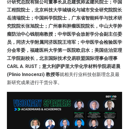
计研究总院有限公司董事长及总建筑师孟建民院士；中国
工程院院士，北京科技大学城镇化与城市安全研究院院长
岳清瑞院士；中国科学院院士，广东省智能科学与技术研
究院院长张旭院士；广州泰和肿瘤医院院长，中山大学肿
瘤防治中心钱朝南教授；中华医学会放射学分会副主任委
员，同济大学附属同济医院王培军；中华医学会检验医学
分会常委，福建医科大学第一医院欧启水；美国佐治亚理
工学院副校长，北京国际技术交易联盟国际理事会理事
CARL A. RUST；意大利萨萨里大学化学材料学院易诺晨
(Plinio Innocenzi) 教授等
就相关行业科技创新理念及最
新研究成果进行干货分享。