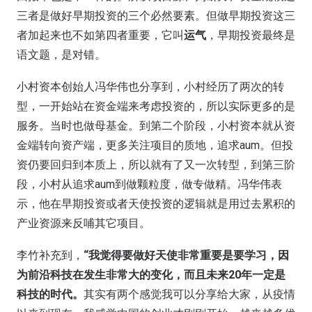
三者是做好早期投资的三个必然要素。但做早期投资这三
者加起来也不如第四者重要，它叫
运气
，早期投资最终是
语文题，是对错。
小村资本创始人冯华伟也分享到，小村经历了两次的转
型，一开始站在资金端来考虑投资的，所以实际更多的是
服务。当时也做母基金。到第二个阶段，小村资本就从资
金端转向资产端，更多关注项目的质地，追求aum。但投
资仍要回归到本质上，所以就有了又一次转型，到第三阶
段，小村从追求aum到做颗粒度，做专做精。冯华伟表
示，他在早期投资或者天使投资的逻辑就是用过去累积的
产业资源来反哺其它项目。
李竹补充到，
“我觉得要做好天使非常重要是要学习，因
为前沿科技在发生非常大的变化，而且未来20年一定是
科技的时代。
其实有两个感觉我可以分享给大家，从疫情