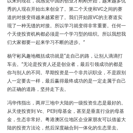
以来到现在，我感觉中国的创业才刚刚开始，越来越多优
秀的人现在开始出来创业了。第二个天使和VC之间的赛
道的对接变得越来越紧密了。我们开始跟VC的主赛道实
现了一种无缝的对接。所以学习就变得非常重要。任何一
个天使投资机构都必须是一个学习型的组织。所以我想我
们大家都要一起来学习不断的进步。”
杨守彬风趣地概括成功就是“走自己的路，让别人滴滴打
车去。”无论是投资人还是创业者，最后引领成功的都是
你与别人的不同。早期投资是一个非共识职业，不是跟别
人一定要去一样，最后赢得最终成功的是一定走属于自己
的正确的道路，坚持走下去。
冯华伟指出，两岸三地中大陆的一级投资生态是最好的。
从天使投资到 Vc、PE到母基金，甚至是垂直行业的母基
金，生态非常好。粤港澳区位地区企业家朋友可以借鉴大
陆的投资方法论，然后深度融合到一体化的生态里去。