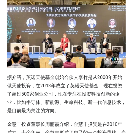
据介绍，英诺天使基金创始合伙人李竹是从2000年开始
做天使投资，在2013年成立了英诺天使基金，现在投资
了超过500家创业公司，现在专注在投资科技创新的企
业，比如半导体、新能源、生命科技、新一代信息技术，
是目前最为关注的方向。
金慧丰投资董事长周丽霞介绍，金慧丰投资是在2010年
成立，十余年来，金慧丰形成了自己的一个投资风格，专