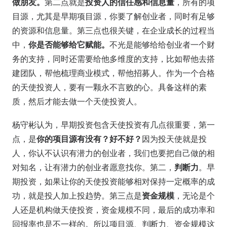
做朋友。
第二点就是
投资人的信任感和信息量
，所有的项
目源，尤其是早期项目源，你要了解创业者，同时有足够
的资源和信息量。第三点也很关键，在企业成长的过程当
中，
你是否能够给它赋能。
不光是能够给给创业者一个财
务的支持，同时还需要给他多维度的支持，比如帮他去搭
建团队，帮他梳理商业模式，帮他招募人。作为一个合格
的天使投资人，要有一颗永不言败的心。具备这样的素
质，然后才能去做一个天使投资人。
杨守彬认为，早期投资包含天使投资有几点很重要，第一
点，是
你的项目源有没有？好不好？
因为投天使就是投
人，你认不认识有潜力的创业者，我们也要把自己做的相
对知名，让有潜力的创业者愿意找你。第二，
判断力
。早
期投资，如果让你的天使投资能够相对保持一定概率的成
功，就是投人加上投趋势。第三点是
资金规模
，无论是个
人还是机构做天使投资，资金规模不同，最后的成功率和
回报率也是不一样的。所以项目源、判断力、资金规模这