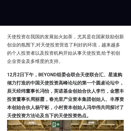
天使投资在我国的发展如火如荼，尤其是在国家鼓励创新
创业的氛围下,对天使投资营造了利好的环境，越来越多
的个人投资者以及投资机构开始从事天使投资,给予初创
企业资金及多维度的支持。
12月2日下午，BEYOND组委会联合天使联合汇、星速购
倾力打造的中国天使投资高峰论坛的第一个圆桌论坛中，
辰天经纬董事长冯怡，英诺基金创始合伙人李竹，金慧丰
投资董事长周丽霞，春光里产业资本集团创始人、丰厚资
本创始合伙人杨守彬，小村资本创始人冯华伟共同探讨了
天使投资方法论及当下的天使投资热点。