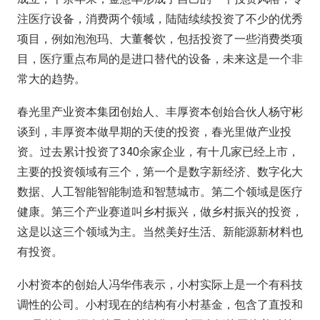
注医疗设备，消费两个领域，陆陆续续投资了不少的优秀
项目，例如泡泡玛、大董餐饮，包括投资了一些消费类项
目，医疗重点布局的是进口替代的设备，未来这是一个非
常大的趋势。
春光里产业资本集团创始人、丰厚资本创始合伙人杨守彬
谈到，丰厚资本做早期的天使的投资，春光里做产业投
资。过去累计投资了340余家企业，有十几家已经上市，
主要的投资领域有三个，第一个是数字新经济、数字化大
数据、人工智能智能制造和智慧城市。第二个领域是医疗
健康。第三个产业赛道叫乡村振兴，做乡村振兴的投资，
这是以这三个领域为主。当然美好生活、新能源新材料也
有投资。
小村资本的创始人冯华伟表示，小村实际上是一个有科技
调性的公司。小村现在的结构有小村基金，包含了直投和