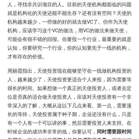
人，寻找非共识项目的人。目前的天使机构都面临的问题
就是机构化的天使还能不能生存？还有没有空间？天使的
机构越来越少，一些做的好的就去做VC了。但作为天使
机构，应该学习这个VC的做法，用VC的做法来做天使，
可能会有很不错的回报。你要投一个行业，最重要的就是
认知，你要研究一个行业，你的认知要先于一线的机构，
才有存在的价值。
周丽霞指出，天使投资现在能够坚守在一线做机构投资的
人，越来越少了，天使投资更适合个人来投，因为需要等
很长的时间。如果想做一个真正的天使投资人，或者去定
位是否真的适合做天使投资人，应该对天使投资有一个非
常深入的了解，大概从这以下几点来看。第一点，需要漫
长的等待，天使投资属于种子期，企业还没有什么，只是
有一个人有一个可以讲的事，然后需要投资人来支持。在
时候企业的成功率非常的低，你要认可，
同时需要跟时间