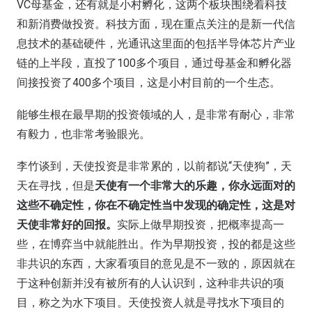
VC母基金，还有就是小村孵化，这两个板块围绕着科技
和新消费做投资。科技方面，现在重点关注的是新一代信
息技术的基础硬件，光通讯这里面的包括半导体芯片产业
链的上半段，直投了100多个项目，通过母基金和孵化器
间接投资了400多个项目，这是小村目前的一个生态。
能够生根在最早期的投资领域的人，是非常有耐心，非常
有毅力，也非常考验眼光。
李竹谈到，天使投资是非常累的，以前都说“天使狗”，天
天在寻找，但是
天使有一个非常大的乐趣，你永远面对的
这些不确定性，你在不确定性当中发现的确定性，这是对
天使非常好的回报。
实际上做早期投资，把概率提高一
些，在博弈当中就能胜出。作为早期投资，投的都是这些
非共识的东西，大家看项目的意见是不一致的，原因就在
于这种创新并没有被所有的人认识到，这种非共识的项
目，称之为水下项目。天使投资人就是寻找水下项目的