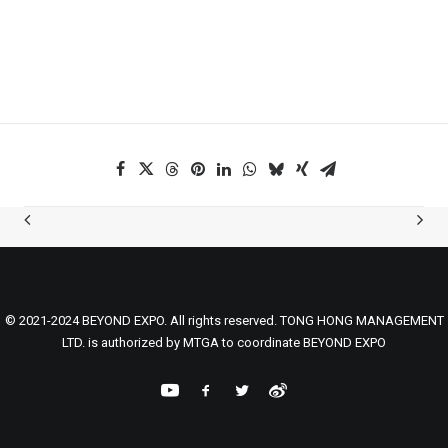
© 2021-2024 BEYOND EXPO. All rights reserved. TONG HONG MANAGEMENT
LTD. is authorized by MTGA to coordinate BEYOND EXPO