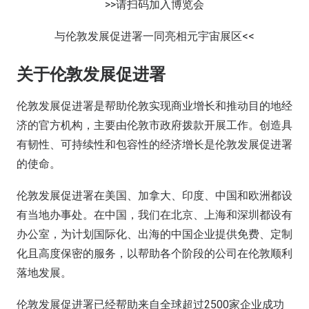
>>请扫码加入博览会
与伦敦发展促进署一同亮相元宇宙展区<<
关于伦敦发展促进署
伦敦发展促进署是帮助伦敦实现商业增长和推动目的地经
济的官方机构，主要由伦敦市政府拨款开展工作。创造具
有韧性、可持续性和包容性的经济增长是伦敦发展促进署
的使命。
伦敦发展促进署在美国、加拿大、印度、中国和欧洲都设
有当地办事处。在中国，我们在北京、上海和深圳都设有
办公室，为计划国际化、出海的中国企业提供免费、定制
化且高度保密的服务，以帮助各个阶段的公司在伦敦顺利
落地发展。
伦敦发展促进署已经帮助来自全球超过2500家企业成功