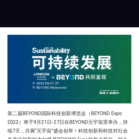
第二届BEYOND国际科技创新博览会（BEYOND Expo
2022）将于9月21日-27日在BEYOND元宇宙里举办，持
续7天，共襄“元宇宙”盛会创举！科技创新和科技对社会