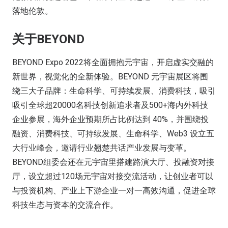
落地伦敦。
关于BEYOND
BEYOND Expo 2022将全面拥抱元宇宙，开启虚实交融的
新世界，视觉化的全新体验。BEYOND 元宇宙展区将围
绕三大子品牌：生命科学、可持续发展、消费科技，吸引
吸引全球超20000名科技创新追求者及500+海内外科技
企业参展，海外企业预期所占比例达到 40%，并围绕投
融资、消费科技、可持续发展、生命科学、Web3 设立五
大行业峰会，邀请行业翘楚共话产业发展与变革。
BEYOND组委会还在元宇宙里搭建路演大厅、投融资对接
厅，设立超过120场元宇宙对接交流活动，让创业者可以
与投资机构、产业上下游企业一对一高效沟通，促进全球
科技生态与资本的交流合作。