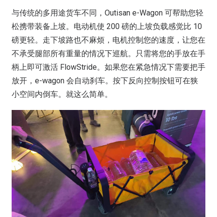
与传统的多用途货车不同，Outisan e-Wagon 可帮助您轻
松携带装备上坡。电动机使 200 磅的上坡负载感觉比 10
磅更轻。走下坡路也不麻烦，电机控制您的速度，让您在
不承受腿部所有重量的情况下巡航。只需将您的手放在手
柄上即可激活 FlowStride。如果您在紧急情况下需要把手
放开，e-wagon 会自动刹车。按下反向控制按钮可在狭
小空间内倒车。就这么简单。