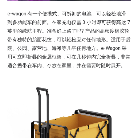
e-wagon 有一个便携式、可拆卸的电池，可以轻松地滑
到多功能车的前面。在家充电仅需 3 小时即可获得高达 7
英里的续航里程。准备好上路了吗? 产品的高密度橡胶轮
带有独特的胎面花纹，可以轻松应对任何地形。适用于后
院、公园、露营地、海滩等几平任何地方。e-Wagon 采
用可立即折叠的金属框架，可在几秒钟内完全折叠，非常
适合携带在车内、存放在家里，并在需要时随时展开。