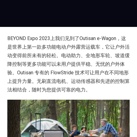
BEYOND Expo 2023上我们见到了Outisan e-Wagon，这
是世界上第一款多功能电动户外露营运载车，它让户外活
动变得前所未有的轻松。电动助力、全地形车轮、坡道缓
降控制等更多功能可以未用户提供平稳、无忧的户外体
验。Outisan 专有的 FlowStride 技术可让用户在不同地形
上提升力量。无刷直流电机、运动传感器和先进的控制算
法相结合，随时为您提供可靠的电力。