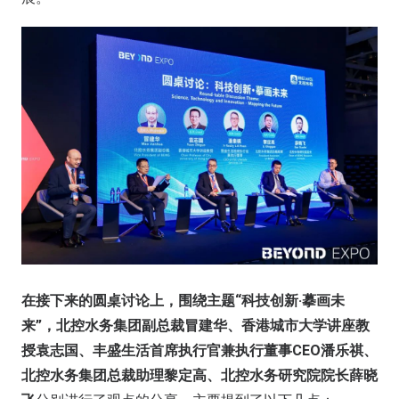
在接下来的圆桌讨论上，围绕主题“科技创新·摹画未
来”，北控水务集团副总裁冒建华、香港城市大学讲座教
授袁志国、丰盛生活首席执行官兼执行董事CEO潘乐祺、
北控水务集团总裁助理黎定高、北控水务研究院院长薛晓