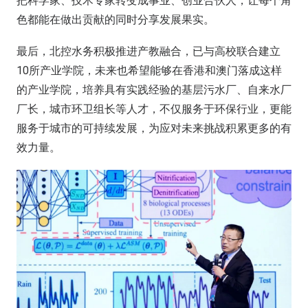
把科学家、技术专家转变成事业、创业合伙人，让每个角
色都能在做出贡献的同时分享发展果实。
最后，北控水务积极推进产教融合，已与高校联合建立
10所产业学院，未来也希望能够在香港和澳门落成这样
的产业学院，培养具有实践经验的基层污水厂、自来水厂
厂长，城市环卫组长等人才，不仅服务于环保行业，更能
服务于城市的可持续发展，为应对未来挑战积累更多的有
效力量。