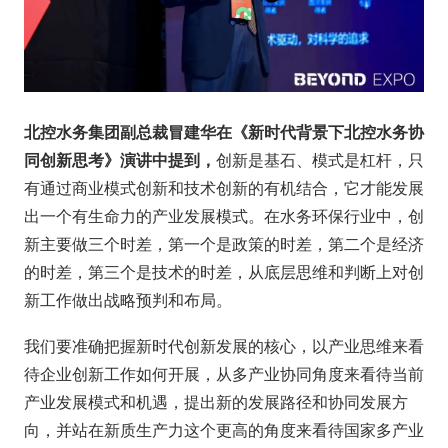
北控水务集团副总裁冒建华在《新时代背景下北控水务协
同创新思考》演讲中提到，
创新是基石、模式是杠杆，只
有通过商业模式创新和技术创新的有机结合，它才能发展
出一个有生命力的产业发展模式。在水务环保行业中，创
新主要做三个时差，第一个是政策的时差，第二个是经济
的时差，第三个是技术的时差，从底层思维和判断上对创
新工作做出战略预判和布局。
我们要准确把握新时代创新发展的核心，以产业思维来看
待企业创新工作如何开展，从多产业协同角度来看待当前
产业发展模式和机遇，提出新的发展路径和协同发展方
向，并站在新质生产力这个更高的角度来看待国家多产业