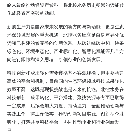
略来最终推动轻资产转型，将北控水务历史积累的势能转
化成轻资产突破的动能。
新质生产力是国家未来发展的新方向与新动能，更是生态
环保领域发展的重大机遇，北控水务应立足自身差异化优
势和已构建的较完整的创新体系，从碳达峰碳中和、装备
绿色化、环境生态化、产业标准化、智慧化赋能等几个方
向进行跟踪和深入思考，引领行业的创新发展。
科技创新和成果转化需要遵循基本客观规律，但更要构建
高效的平台和机制，目前国内生态环保领域科技成果转化
效率不高，这既是现状挑战也是未来的机遇。北控水务在
科技创新、成果转化、平台搭建、聚拢资源等方面已取得
一定成果，后续会加大力度、持续发力，全面推动创新与
实践工作，将工作做实，推动创新项目实践、创新型企业
孵化，打造共享科技平台，协同推动企业和行业创新发
展。