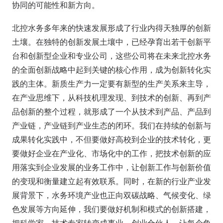
协同的可能性和新方向。
北控水务多年来的快速发展形成了行业内得天独厚的创新
土壤。在独特的创新发展土壤中，已经孕育出若干创新平
台和创新型企业和专业公司，这些公司将在未来北控水务
的全面创新战略中起到关键的核心作用，成为创新转化实
践的主体。新质生产力一定要有新型的生产关系来主导，
在产业思维下，从科技机理发现、到技术的创新、再到产
品创新的整个过程，就形成了一个从技术到产品、产品到
产业链，产业链到产业生态的闭环。我们在持续的创新与
成果转化实践中，不但要做好高校到企业的技术转化，更
要做好企业在产业化、市场化中的工作，把技术创新的应
用落实到企业发展的业务工作中，让创新工作与创新价值
的变现和衡量建立起有效联系。同时，在新的行业产业发
展背景下，水务环境产业也正向双碳战略、气候变化、绿
色发展等方向延伸，我们要做好机制和模式的创新搭建，