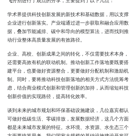
飞
分别进行了观点的分享，主要提到了以下几点：
学术界提供科技创新发展的新技术和基础数据，用以支撑
企业进行创新落实。产业端通过进一步获取和融合应用数
据，叠加节能减排、碳中和导向的模型算法，进而找到推
动行业整体高质量发展的有效路径。
企业、高校、创新成果之间的转化，不仅需要技术本身，
还需要高效有机的联动机制。推动创新工作落地要既要搭
建平台，也要做好资源整合，更要做好分配机制和激励机
制。同时，要将推动科技创新落地的相关方式方法统筹考
虑，结合商业模式创新和管理创新的加持，从而缩短科技
创新价值的实现路径，提高转化效率。
谈到未来的城市规划和环保基础设施建设，几位嘉宾都认
可做好低碳生活、零碳排放，发展数据经济，这几个方面
都是未来城市发展的特征。水环境、水资源、水生态三个
方面要统筹思考。我们国家大规模的基础设施建设开发可