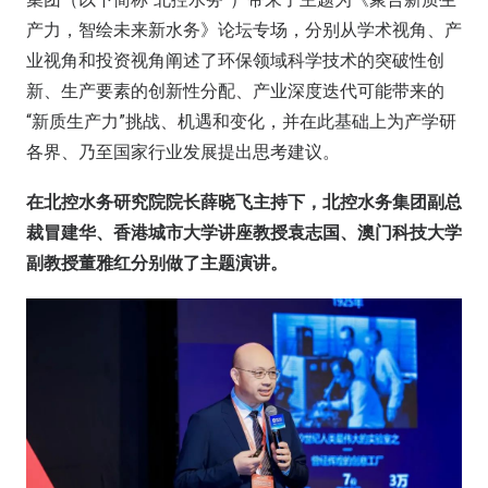
产力，智绘未来新水务》论坛专场，分别从学术视角、产
业视角和投资视角阐述了环保领域科学技术的突破性创
新、生产要素的创新性分配、产业深度迭代可能带来的
“新质生产力”挑战、机遇和变化，并在此基础上为产学研
各界、乃至国家行业发展提出思考建议。
在北控水务研究院院长薛晓飞主持下，北控水务集团副总
裁冒建华、香港城市大学讲座教授袁志国、澳门科技大学
副教授董雅红分别做了主题演讲。