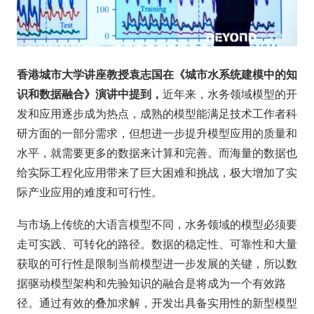
香港城市大学讲座教授袁志国在《城市水系统建模中的知
识和数据融合》演讲中提到，
近年来，水务领域模型的开
发和应用逐步成为热点，成熟的模型能满足技术工作者科
研方面的一部分需求，但想进一步提升模型应用的质量和
水平，就需要更多的数据来计算和完善。而海量的数据也
给实际工程化应用带来了巨大困难和挑战，极大增加了实
际产业应用的难度和可行性。
与市场上传统的大语言模型不同，水务领域的模型必须要
走可实践、可转化的路径。数据的稳定性、可靠性和大量
获取的可行性是限制当前模型进一步发展的关键，所以数
据驱动模型架构和先验知识的融合是将成为一个有效路
径。通过有效的叠加求解，开发出具备实用性的新型模型