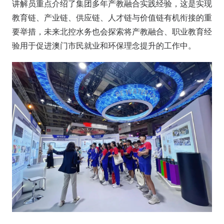
讲解员重点介绍了集团多年产教融合实践经验，这是实现
教育链、产业链、供应链、人才链与价值链有机衔接的重
要举措，未来北控水务也会探索将产教融合、职业教育经
验用于促进澳门市民就业和环保理念提升的工作中。