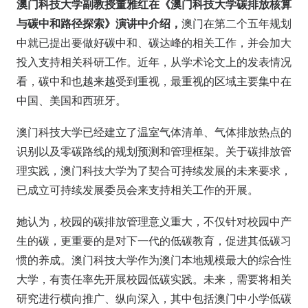
澳门科技大学副教授董雅红在《澳门科技大学碳排放核算
与碳中和路径探索》演讲中介绍，
澳门在第二个五年规划
中就已提出要做好碳中和、碳达峰的相关工作，并会加大
投入支持相关科研工作。近年，从学术论文上的发表情况
看，碳中和也越来越受到重视，最重视的区域主要集中在
中国、美国和西班牙。
澳门科技大学已经建立了温室气体清单、气体排放热点的
识别以及零碳路线的规划预测和管理框架。关于碳排放管
理实践，澳门科技大学为了契合可持续发展的未来要求，
已成立可持续发展委员会来支持相关工作的开展。
她认为，校园的碳排放管理意义重大，不仅针对校园中产
生的碳，更重要的是对下一代的低碳教育，促进其低碳习
惯的养成。澳门科技大学作为澳门本地规模最大的综合性
大学，有责任率先开展校园低碳实践。未来，需要将相关
研究进行横向推广、纵向深入，其中包括澳门中小学低碳