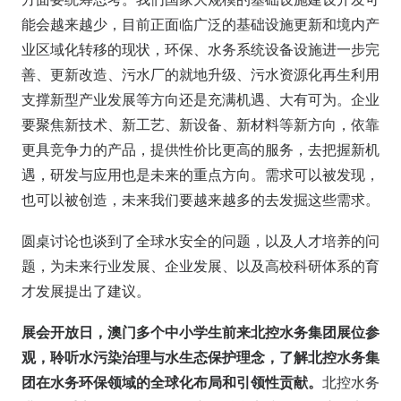
能会越来越少，目前正面临广泛的基础设施更新和境内产
业区域化转移的现状，环保、水务系统设备设施进一步完
善、更新改造、污水厂的就地升级、污水资源化再生利用
支撑新型产业发展等方向还是充满机遇、大有可为。企业
要聚焦新技术、新工艺、新设备、新材料等新方向，依靠
更具竞争力的产品，提供性价比更高的服务，去把握新机
遇，研发与应用也是未来的重点方向。需求可以被发现，
也可以被创造，未来我们要越来越多的去发掘这些需求。
圆桌讨论也谈到了全球水安全的问题，以及人才培养的问
题，为未来行业发展、企业发展、以及高校科研体系的育
才发展提出了建议。
展会开放日，澳门多个中小学生前来北控水务集团展位参
观，聆听水污染治理与水生态保护理念，了解北控水务集
团在水务环保领域的全球化布局和引领性贡献。
北控水务