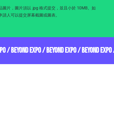
圖片，圖片須以 .jpg 格式提交，並且小於 10MB。如
申請人可以提交屏幕截圖或圖表。
XPO / BEYOND EXPO / BEYOND EXPO / BEYOND EXPO