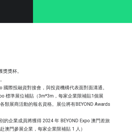
s 獲獎獎杯。
。
 Expo 國際投融資對接會，與投資機構代表面對面溝通。
D Expo 標準展位補貼（3m*3m，每家企業限補貼1個展
類展商活動的報名資格。展位將有BEYOND Awards
的企業成員將獲得 2024 年 BEYOND Expo 澳門差旅
赴澳門參展企業，每家企業限補貼 1 人）