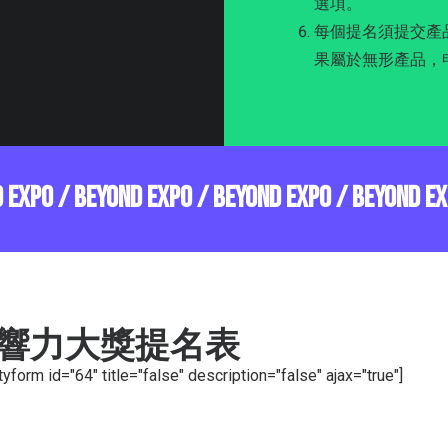
選項。
每個提名須提交產品
果屬於無形產品，
D EXPO / BEYOND EXPO / BEYOND EXPO / BEYOND E
響力大獎提名表
tyform id="64" title="false" description="false" ajax="true"]