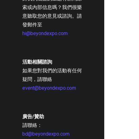
索或內部信息嗎？我們很樂
意聽取您的意見或諮詢。請
發郵件至
hi@beyondexpo.com
活動相關諮詢
如果您對我們的活動有任何
疑問，請聯絡
event@beyondexpo.com
廣告/贊助
請聯絡：
bd@beyondexpo.com