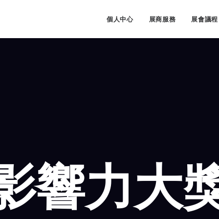
牌
個人中心
展商服務
展會議程
影響力大