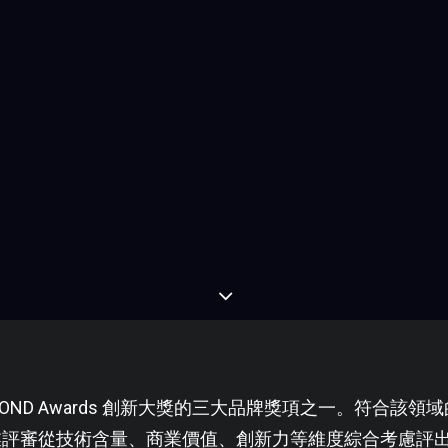
OND Awards 創新大獎的三大品牌獎項之一。符合該領
業評審從技術含量、商業價值、創新力等維度綜合考慮評