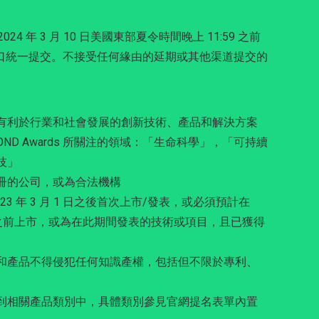
24 年 3 月 10 日美國東部夏令時間晚上 11:59 之前
口統一提交。不接受任何緣由的延期或其他渠道提交的
有利於行業和社會發展的創新技術、產品和解決方案
OND Awards 所關注的領域：「生命科學」，「可持續
技」
冊的公司，或為合法機構
23 年 3 月 1 日之後首次上市/發表，或必須預計在
 1 日之前上市，或為在此期間發表的技術或項目，且已獲得
和產品不得侵犯任何知識產權，包括但不限於專利、
到相關產品類別中，具體類別參見官網提名表單內置