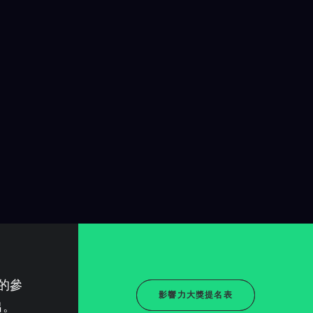
域的參
影響力大獎提名表
出。