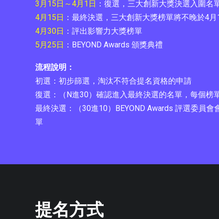
3月15日～4月1日
：復選，三大創新大獎決選入圍名單
4月15日
：最終決選，三大創新大獎榜單將不晚於4月
4月30日
：評出影響力大獎榜單
5月25日
：BEYOND Awards 頒獎典禮
流程說明：
初選：初步篩選，淘汰不符合提名資格的申請
復選：（N進30）確認進入最終決選的名單，每個榜單 
最終決選：（30進10）BEYOND Awards 評選委
單
提名方式