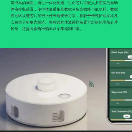
量成本的局面。通过一体化制造，生命芯片可嵌入多腔室的自助
体液提取装置，使得体液采集及数据分析高效能与低功耗。数据
透过区块链芯片加密上传云端安全可靠，相较于传统护理采样及
实验室分析更为经济。多腔式的体液采样装置可定制化增加芯片
种类，将提高诊断准确率及采集器利用率。