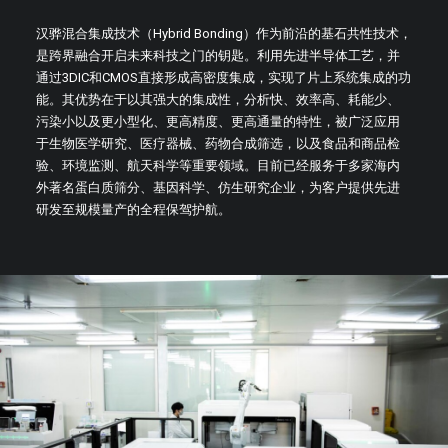
汉骅混合集成技术（Hybrid Bonding）作为前沿的基石共性技术，
是跨界融合开启未来科技之门的钥匙。利用先进半导体工艺，并
通过3DIC和CMOS直接形成高密度集成，实现了片上系统集成的功
能。其优势在于以其强大的集成性，分析快、效率高、耗能少、
污染小以及更小型化、更高精度、更高通量的特性，被广泛应用
于生物医学研究、医疗器械、药物合成筛选，以及食品和商品检
验、环境监测、航天科学等重要领域。目前已经服务于多家海内
外著名蛋白质筛分、基因科学、仿生研究企业，为客户提供先进
研发至规模量产的全程保驾护航。