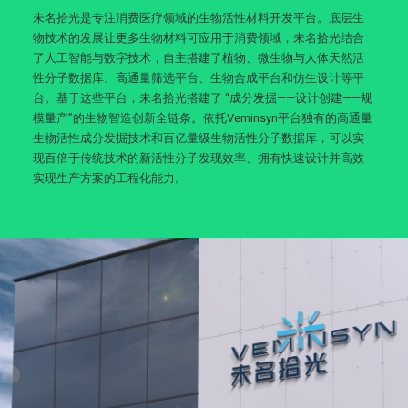
未名拾光是专注消费医疗领域的生物活性材料开发平台。底层生
物技术的发展让更多生物材料可应用于消费领域，未名拾光结合
了人工智能与数字技术，自主搭建了植物、微生物与人体天然活
性分子数据库、高通量筛选平台、生物合成平台和仿生设计等平
台。基于这些平台，未名拾光搭建了 “成分发掘——设计创建——规
模量产”的生物智造创新全链条。依托Veminsyn平台独有的高通量
生物活性成分发掘技术和百亿量级生物活性分子数据库，可以实
现百倍于传统技术的新活性分子发现效率、拥有快速设计并高效
实现生产方案的工程化能力。