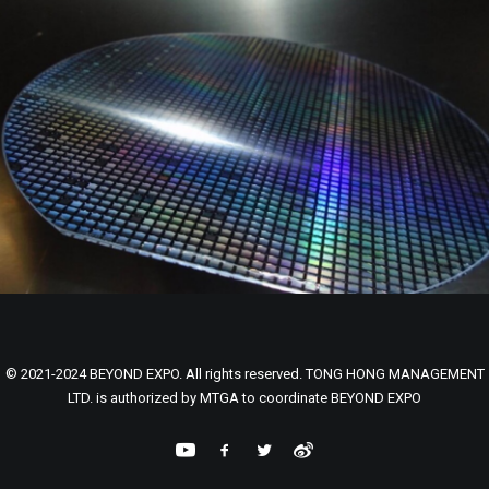
© 2021-2024 BEYOND EXPO. All rights reserved. TONG HONG MANAGEMENT
LTD. is authorized by MTGA to coordinate BEYOND EXPO