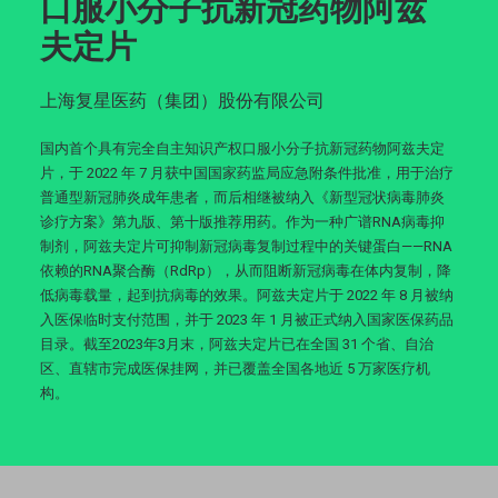
口服小分子抗新冠药物阿兹
夫定片
上海复星医药（集团）股份有限公司
国内首个具有完全自主知识产权口服小分子抗新冠药物阿兹夫定
片，于 2022 年 7 月获中国国家药监局应急附条件批准，用于治疗
普通型新冠肺炎成年患者，而后相继被纳入《新型冠状病毒肺炎
诊疗方案》第九版、第十版推荐用药。作为一种广谱RNA病毒抑
制剂，阿兹夫定片可抑制新冠病毒复制过程中的关键蛋白——RNA
依赖的RNA聚合酶（RdRp），从而阻断新冠病毒在体内复制，降
低病毒载量，起到抗病毒的效果。阿兹夫定片于 2022 年 8 月被纳
入医保临时支付范围，并于 2023 年 1 月被正式纳入国家医保药品
目录。截至2023年3月末，阿兹夫定片已在全国 31 个省、自治
区、直辖市完成医保挂网，并已覆盖全国各地近 5 万家医疗机
构。