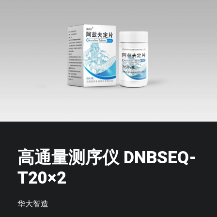
高通量测序仪 DNBSEQ-
T20×2
华大智造