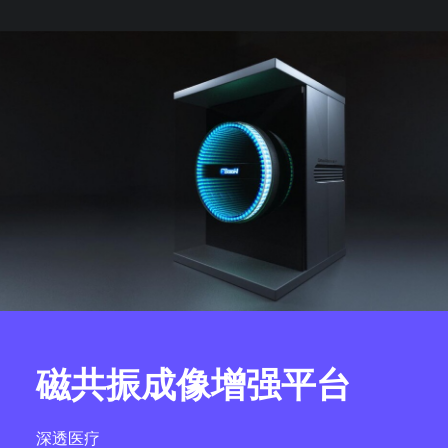
磁共振成像增强平台
深透医疗