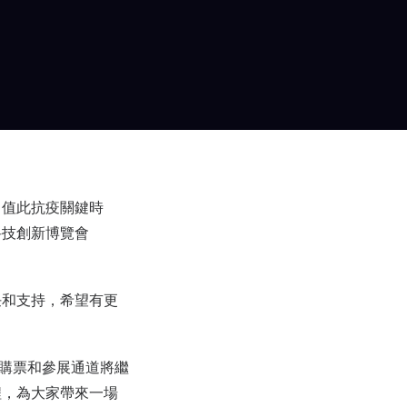
，值此抗疫關鍵時
科技創新博覽會
任和支持，希望有更
o的購票和參展通道將繼
程，為大家帶來一場