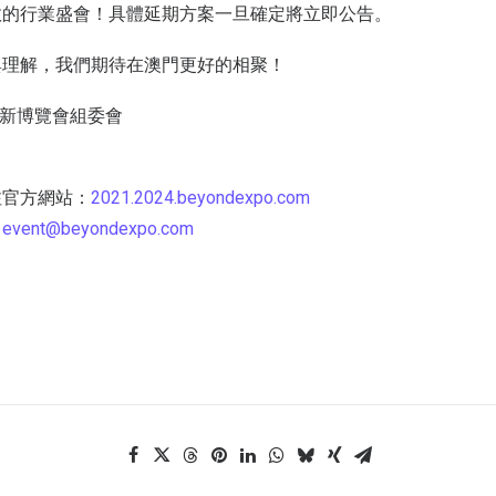
效的行業盛會！具體延期方案一旦確定將立即公告。
與理解，我們期待在澳門更好的相聚！
創新博覽會組委會
注官方網站：
2021.2024.beyondexpo.com
：
event@beyondexpo.com