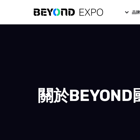
品
關於BEYON