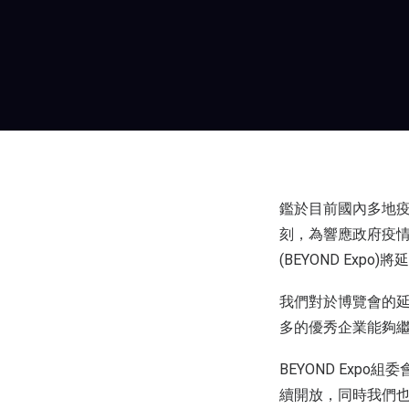
鑑於目前國內多地
刻，為響應政府疫情
(BEYOND Ex
我們對於博覽會的
多的優秀企業能夠繼續參
BEYOND Exp
續開放，同時我們