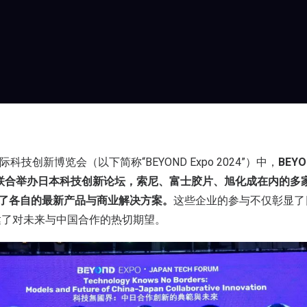
际科技创新博览会（以下简称“BEYOND Expo 2024”）中，
BEY
 Group 联合举办日本科技创新论坛，索尼、富士胶片、旭化成在内
示了各自的最新产品与商业解决方案。
这些企业的参与不仅彰显了
达了对未来与中国合作的热切期望。