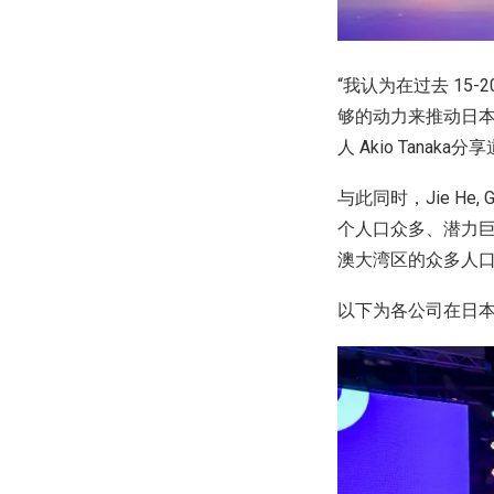
“我认为在过去 1
够的动力来推动日本私
人 Akio Tanaka分
与此同时，Jie He
个人口众多、潜力
澳大湾区的众多人
以下为各公司在日