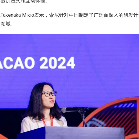
创造沉浸式和互动体验。
akenaka Mikio表示，索尼针对中国制定了广泛而深入的研
个领域。