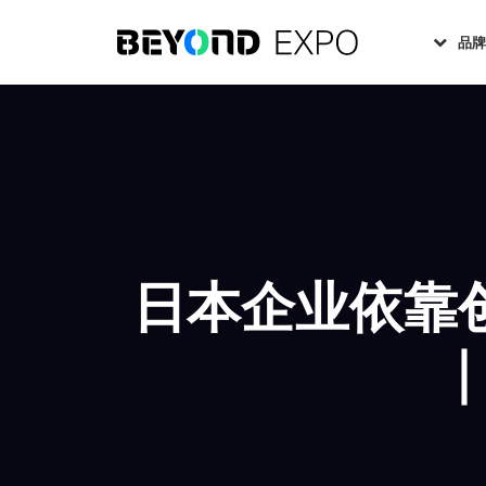
品
日本企业依靠
｜