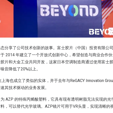
心态分享了公司技术创新的故事。富士胶片（中国）投资有限公
于 2014 年建立了一个开放式创新中心，希望创造与商业合作
士胶片和大金工业共同开发，这家日本空调制造商通过使用富士
噪音降低了20%以上。
上海也成立了类似的实体，并于去年与ReGACY Innovation G
加速其技术驱动的业务发展。
为 AZP 的特殊丙烯酸塑料，它具有现有透明树脂无法实现的
料，可以替代光学玻璃。AZP镜片可用于VR头显，实现清晰的