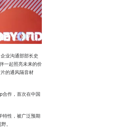
司企业沟通部部长史
伙伴一起照亮未来的价
胶片的通风隔音材
roup合作，首次在中国
光学特性，被广泛预期
视野。