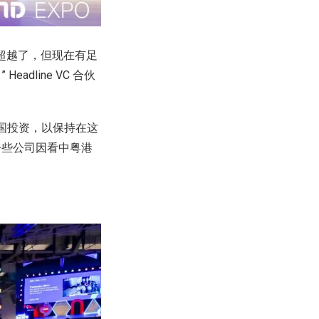
场超越了，但现在有足
line VC 合伙
在中国投资，以保持在这
一些公司因看中粤港