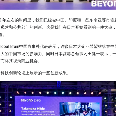
5-20 年左右的时间里，我们已经被中国、印度和一些东南亚等市
营和公共部门的创新。这是我们在日本开始看到的一件大事，” Head
享道。
, Global Brain中国办事处代表表示，许多日本大企业希望继续
巨大的中国市场的影响力。同时日本驻港总领事冈田健一表示，
口而将其视为商业机会。
本科技创新论坛上展示的一些创新成果。