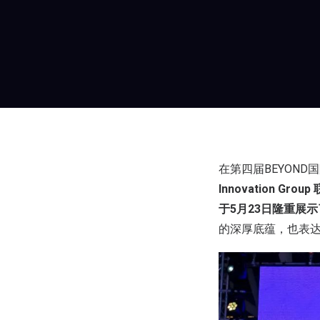
在第四届BEYOND国
Innovation
于5月23日隆重展
的深厚底蕴，也表