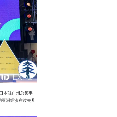
”日本驻广州总领事
总值的亚洲经济在过去几