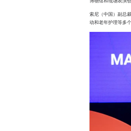
博物馆和现场表演
索尼（中国）副总裁T
动和老年护理等多