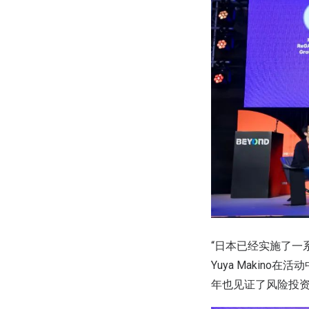
“日本已经实施了一
Yuya Makino
年也见证了风险投