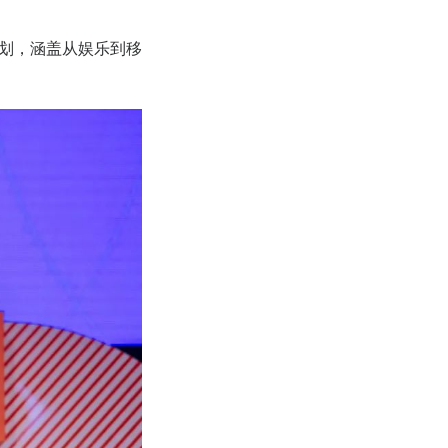
发计划，涵盖从娱乐到移