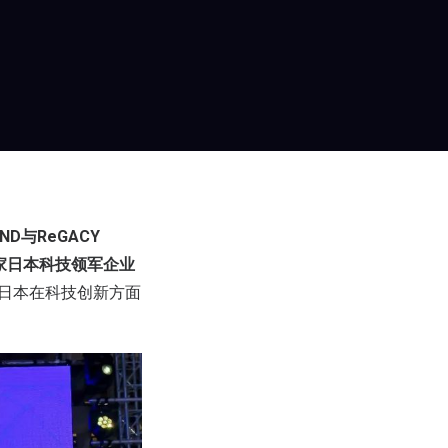
OND与ReGACY
的多家日本科技领军企业
日本在科技创新方面