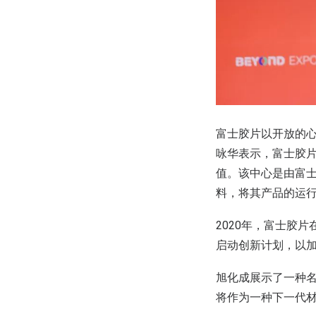
富士胶片以开放的
咏华表示，富士胶片
值。该中心是由富
料，将其产品的运行
2020年，富士胶片在
启动创新计划，以
旭化成展示了一种名
将作为一种下一代材