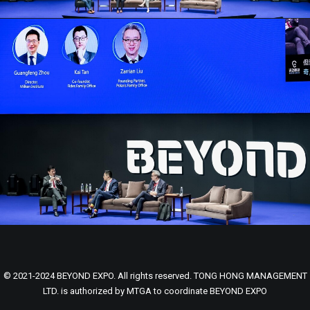
© 2021-2024 BEYOND EXPO. All rights reserved. TONG HONG MANAGEMENT
LTD. is authorized by MTGA to coordinate BEYOND EXPO