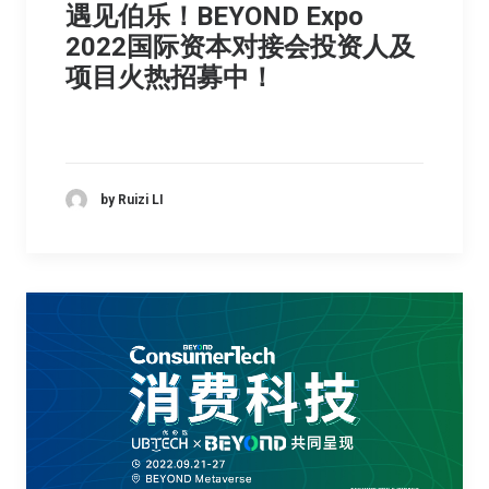
遇见伯乐！BEYOND Expo
2022国际资本对接会投资人及
项目火热招募中！
by Ruizi LI