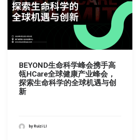
BEYOND生命科学峰会携手高
瓴HCare全球健康产业峰会，
探索生命科学的全球机遇与创
新
by Ruizi LI