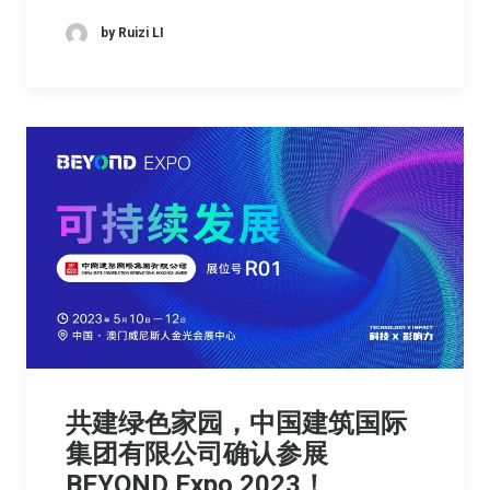
by Ruizi LI
共建绿色家园，中国建筑国际
集团有限公司确认参展
BEYOND Expo 2023！