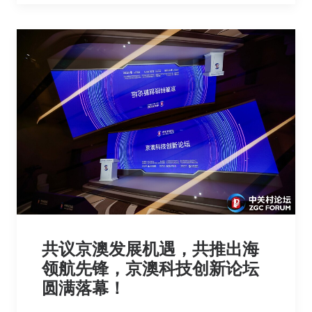
共议京澳发展机遇，共推出海
领航先锋，京澳科技创新论坛
圆满落幕！