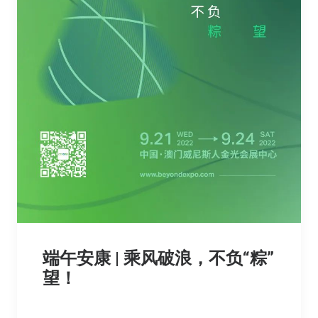
端午安康 | 乘风破浪，不负“粽”
望！