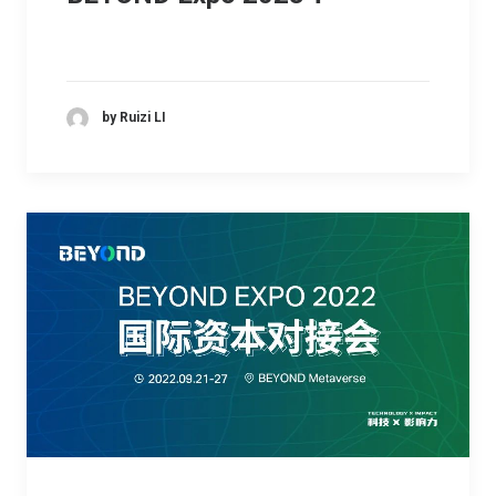
by Ruizi LI