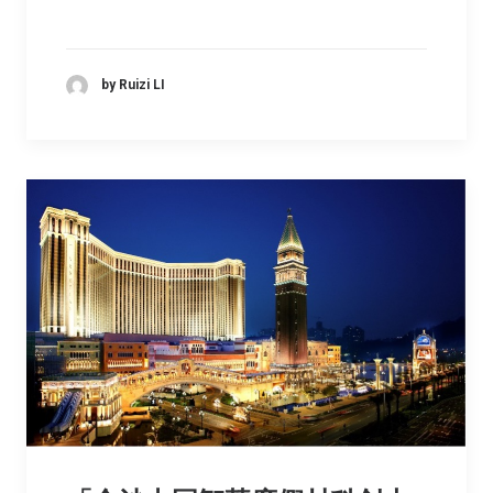
by Ruizi LI