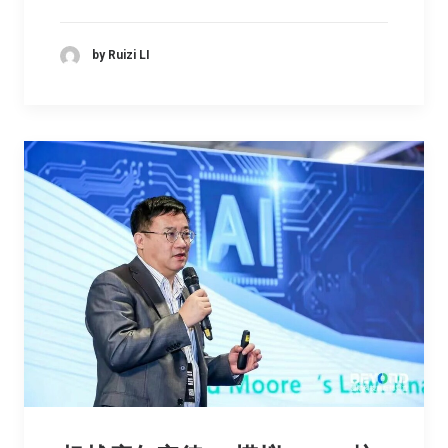
by Ruizi LI