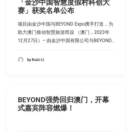
「金沙中国智慧度假村科创大
赛」获奖名单公布
项目由金沙中国与BEYOND Expo携手打造，为
助力澳门推动智慧旅游而设 （澳门，2023年
12月27日）– 由金沙中国有限公司与BEYOND…
by Ruizi LI
BEYOND强势回归澳门，开幕
式嘉宾阵容燃爆！