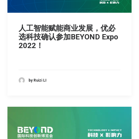
人工智能赋能商业发展，优必
选科技确认参加BEYOND Expo
2022！
by Ruizi LI