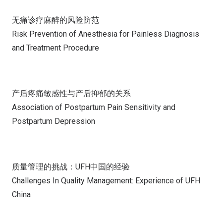
无痛诊疗麻醉的风险防范
Risk Prevention of Anesthesia for Painless Diagnosis
and Treatment Procedure
产后疼痛敏感性与产后抑郁的关系
Association of Postpartum Pain Sensitivity and
Postpartum Depression
质量管理的挑战：UFH中国的经验
Challenges In Quality Management: Experience of UFH
China