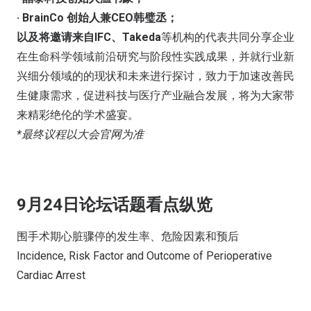
· BrainCo 创始人兼CEO韩璧丞；
以及将邀请来自IFC、Takeda
等机构的代表共同分享企业
在生命科学领域前沿研究与阶段性实践成果，并就行业新
兴细分领域的的现状和未来进行探讨，致力于加速改善民
生健康需求，促进科技与医疗产业融合发展，将为大家带
来精彩绝伦的学术盛宴。
*最终议程以大会官网为准
9月24日论坛话题看点纵览
围手术期心脏骤停的发生率、危险因素和预后
Incidence, Risk Factor and Outcome of Perioperative
Cardiac Arrest