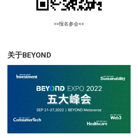
>>报名参会<<
关于BEYOND