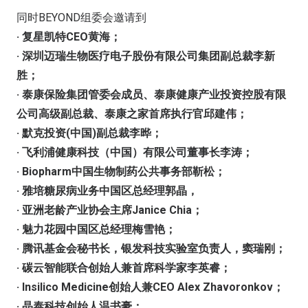
同时BEYOND组委会邀请到
· 复星凯特CEO黄海；
· 深圳迈瑞生物医疗电子股份有限公司集团副总裁李新
胜；
· 泰康保险集团管委会成员、泰康健康产业投资控股有限
公司高级副总裁、泰康之家首席执行官邱建伟；
· 默克投资(中国)副总裁李晔；
· 飞利浦健康科技（中国）有限公司董事长李涛；
· Biopharm中国生物制药公共事务部靳松；
· 雅培糖尿病业务中国区总经理郭晶，
· 亚洲老龄产业协会主席Janice Chia；
· 魅力花园中国区总经理梅雪艳；
· 腾讯基金会秘书长，银发科技实验室负责人，窦瑞刚；
· 碳云智能联合创始人兼首席科学家李英睿；
· Insilico Medicine创始人兼CEO Alex Zhavoronkov；
· 晶泰科技创始人温书豪；