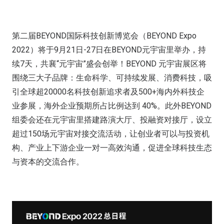
第二届BEYOND国际科技创新博览会（BEYOND Expo
2022）将于9月21日-27日在BEYOND元宇宙里举办，持
续7天，共襄“元宇宙”盛会创举！BEYOND 元宇宙展区将
围绕三大子品牌：生命科学、可持续发展、消费科技，吸
引全球超20000名科技创新追求者及500+海内外科技企
业参展，海外企业预期所占比例达到 40%。此外BEYOND
组委会还在元宇宙里搭建路演大厅、投融资对接厅，设立
超过150场元宇宙对接交流活动，让创业者可以与投资机
构、产业上下游企业一对一高效沟通，促进全球科技生态
与资本的交流合作。