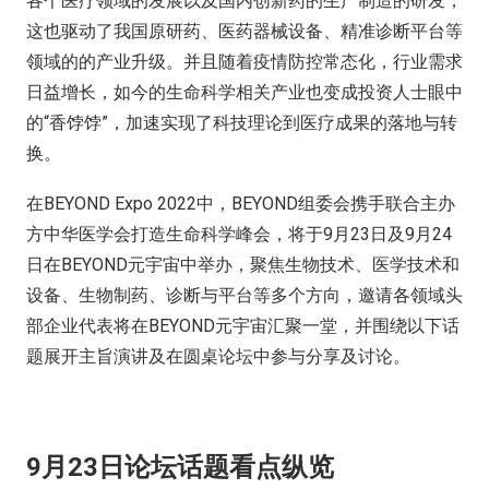
各个医疗领域的发展以及国内创新药的生产制造的研发，
这也驱动了我国原研药、医药器械设备、精准诊断平台等
领域的的产业升级。并且随着疫情防控常态化，行业需求
日益增长，如今的生命科学相关产业也变成投资人士眼中
的“香饽饽”，加速实现了科技理论到医疗成果的落地与转
换。
在BEYOND Expo 2022中，BEYOND组委会携手联合主办
方中华医学会打造生命科学峰会，将于9月23日及9月24
日在BEYOND元宇宙中举办，聚焦生物技术、医学技术和
设备、生物制药、诊断与平台等多个方向，邀请各领域头
部企业代表将在BEYOND元宇宙汇聚一堂，并围绕以下话
题展开主旨演讲及在圆桌论坛中参与分享及讨论。
9月23日论坛话题看点纵览