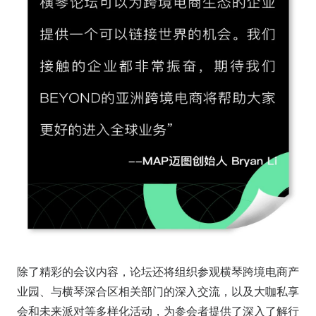
除了精彩的会议内容，论坛还将组织参观横琴跨境电商产
业园、与横琴深合区相关部门的深入交流，以及大咖私享
会和未来派对等多样化活动，为参会者提供了深入了解行