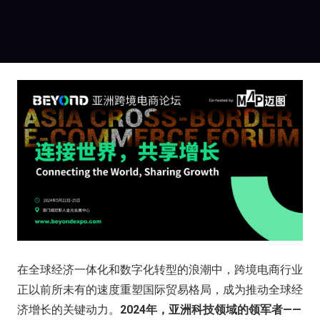
在全球经济一体化和数字化转型的浪潮中，跨境电商行业
正以前所未有的速度重塑国际贸易格局，成为推动全球经
济增长的关键动力。
2024年，亚洲科技领域的领军者——