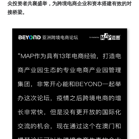
尖投资者共襄盛举，为跨境电商企业和资本搭建有效的对
接桥梁。