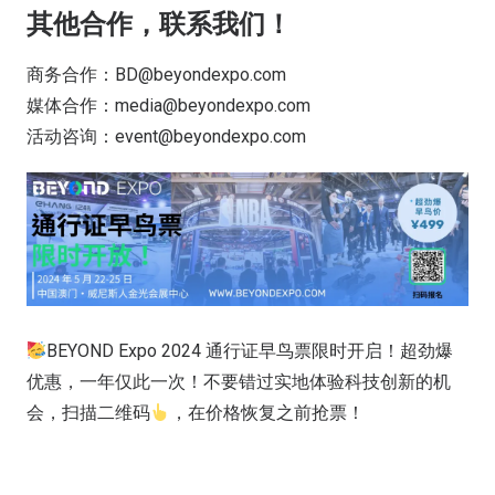
其他合作，联系我们！
商务合作：BD@beyondexpo.com
媒体合作：media@beyondexpo.com
活动咨询：event@beyondexpo.com
BEYOND Expo 2024 通行证早鸟票限时开启！超劲爆
优惠，一年仅此一次！不要错过实地体验科技创新的机
会，扫描二维码
，在价格恢复之前抢票！