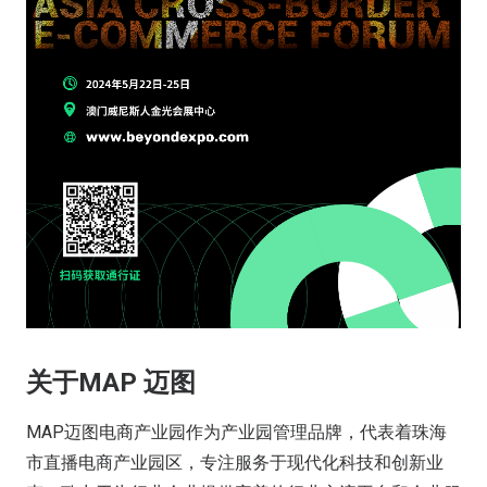
关于MAP 迈图
MAP迈图电商产业园作为产业园管理品牌，代表着珠海
市直播电商产业园区，专注服务于现代化科技和创新业