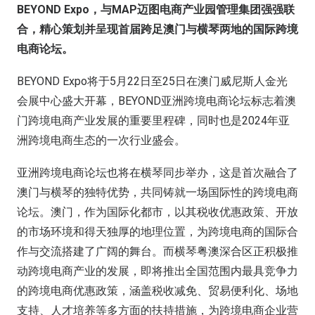
BEYOND Expo，与MAP迈图电商产业园管理集团强强联
合，精心策划并呈现首届跨足澳门与横琴两地的国际跨境
电商论坛。
BEYOND Expo将于5月22日至25日在澳门威尼斯人金光
会展中心盛大开幕，BEYOND亚洲跨境电商论坛标志着澳
门跨境电商产业发展的重要里程碑，同时也是2024年亚
洲跨境电商生态的一次行业盛会。
亚洲跨境电商论坛也将在横琴同步举办，这是首次融合了
澳门与横琴的独特优势，共同铸就一场国际性的跨境电商
论坛。澳门，作为国际化都市，以其税收优惠政策、开放
的市场环境和得天独厚的地理位置，为跨境电商的国际合
作与交流搭建了广阔的舞台。而横琴粤澳深合区正积极推
动跨境电商产业的发展，即将推出全国范围内最具竞争力
的跨境电商优惠政策，涵盖税收减免、贸易便利化、场地
支持、人才培养等多方面的扶持措施，为跨境电商企业营