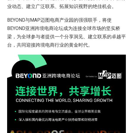
业动态、建立广泛联系、拓展知识视野的绝佳机会。
BEYOND与MAP迈图电商产业园的强强联手，将使
BEYOND亚洲跨境电商论坛成为连接全球市场的坚实桥
梁，为全球参与者提供一个分享洞见、建立联系的卓越平
台，共同迎接跨境电商行业的黄金时代。