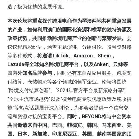
造了极为优越的发展环境。
本次论坛将重点探讨跨境电商作为琴澳两地共同重点发展
的产业，如何利用澳门的国际化资源和横琴的独特资源及
政策优势，共同推动跨境电商产业的创新与繁荣发展。
会
议议程精彩纷呈，涵盖主题演讲、分组讨论、投融资对接
等多种形式，
将邀请TikTok、Amazon、Shein，
Lazada等全球知名跨境电商平台，以及Anker、云鲸等
国内外知名品牌参与，
同时还有来自AI应用服务、跨境支
付结算、仓储物流等各个领域的领军企业。论坛将围绕
“跨境支付结算创新”、“2024年官方平台最新策略分享”、
“全球主流市场趋势”以及“横琴电商专项优惠政策及税收措
施”等热点话题展开深入讨论，为参会者提供一个信息交
流和资源对接的宝贵平台。
同时，BEYOND将与中金资本
共同邀请来自中国、巴西、菲律宾、韩国、马来西亚、美
国、日本、新加坡、印度尼西亚、英国、越南等国家的顶