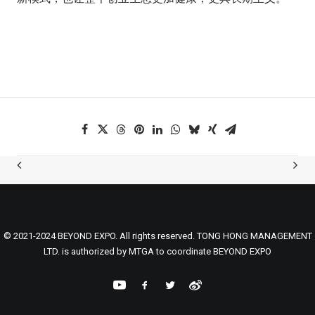
© 2021-2024 BEYOND EXPO. All rights reserved. TONG HONG MANAGEMENT
LTD. is authorized by MTGA to coordinate BEYOND EXPO