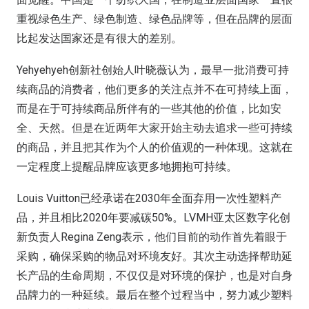
重视绿色生产、绿色制造、绿色品牌等，但在品牌的层面
比起发达国家还是有很大的差别。
Yehyehyeh创新社创始人叶晓薇认为，最早一批消费可持
续商品的消费者，他们更多的关注点并不在可持续上面，
而是在于可持续商品所伴有的一些其他的价值，比如安
全、天然。但是在近两年大家开始主动去追求一些可持续
的商品，并且把其作为个人的价值观的一种体现。这就在
一定程度上提醒品牌应该更多地拥抱可持续。
Louis Vuitton已经承诺在2030年全面弃用一次性塑料产
品，并且相比2020年要减碳50%。LVMH亚太区数字化创
新负责人Regina Zeng表示，他们目前的动作首先着眼于
采购，确保采购的物品对环境友好。其次主动选择帮助延
长产品的生命周期，不仅仅是对环境的保护，也是对自身
品牌力的一种延续。最后在整个过程当中，努力减少塑料