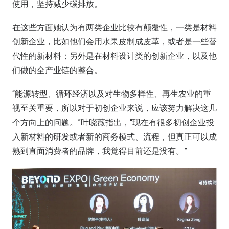
使用，坚持减少碳排放。
在这些方面她认为有两类企业比较有颠覆性，一类是材料
创新企业，比如他们会用水果皮制成皮革，或者是一些替
代性的新材料；另外是在材料设计类的创新企业，以及他
们做的全产业链的整合。
“能源转型、循环经济以及对生物多样性、再生农业的重
视至关重要，所以对于初创企业来说，应该努力解决这几
个方向上的问题。”叶晓薇指出，“现在有很多初创企业投
入新材料的研发或者新的商务模式、流程，但真正可以成
熟到直面消费者的品牌，我觉得目前还是没有。”