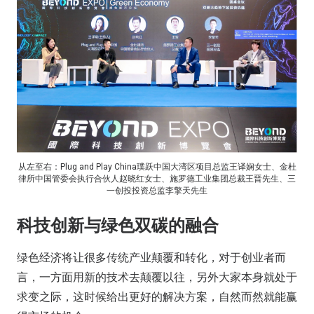
从左至右：Plug and Play China璞跃中国大湾区项目总监王译娴女士、金杜
律所中国管委会执行合伙人赵晓红女士、施罗德工业集团总裁王晋先生、三
一创投投资总监李擎天先生
科技创新与绿色双碳的融合
绿色经济将让很多传统产业颠覆和转化，对于创业者而
言，一方面用新的技术去颠覆以往，另外大家本身就处于
求变之际，这时候给出更好的解决方案，自然而然就能赢