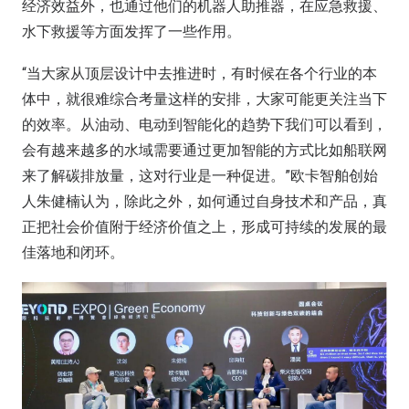
经济效益外，也通过他们的机器人助推器，在应急救援、
水下救援等方面发挥了一些作用。
“当大家从顶层设计中去推进时，有时候在各个行业的本
体中，就很难综合考量这样的安排，大家可能更关注当下
的效率。从油动、电动到智能化的趋势下我们可以看到，
会有越来越多的水域需要通过更加智能的方式比如船联网
来了解碳排放量，这对行业是一种促进。”欧卡智舶创始
人朱健楠认为，除此之外，如何通过自身技术和产品，真
正把社会价值附于经济价值之上，形成可持续的发展的最
佳落地和闭环。