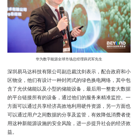
华为数字能源全球市场总经理薛武军先生
深圳易马达科技有限公司副总裁沈剑表示，配合政府和小
区物业，他们有设计一种封闭式的绿色换电网络，其中包
含了光伏储能以及小型的储能设备，最后用一整套大数据
的平台链接所有的设备，通过他们的服务来精准监控。一
方面可以通过共享经济高效地利用硬件资源，另一方面也
可以通过用户之间数据的分享及监管，有效降低消费者使
用这种新能源设施的安全风险，进一步提升社会的经济效
益。