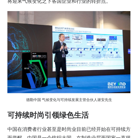
将迎来气候变化之下各国企业和行业的转折点。
德勤中国 气候变化与可持续发展主管合伙人谢安先生
可持续时尚引领绿色生活
中国在消费者行业甚至是时尚业目前已经开始在可持续方
面觉醒。中国是一个纺织大国，在制造业层面国家一直很