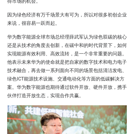
得市场的机会。
因为绿色经济有万千场景大有可为，所以对很多初创企业
来说，很容易一跃而起。
华为数字能源全球市场总经理薛武军认为绿色双碳的核心
还是从技术的角度去创新，在碳中和的时代背景下，如何
实现能源有效利用、高效流转，是一个非常重要的问题。
他表示未来华为的使命就是把自家的数字技术和电力电子
技术融合，再去做一系列面向不同的场景包括清洁发电、
绿色ICT能源技术设施、交通电动化等方面的低碳解决方
案。华为数字能源也期待通过软件开放、硬件开放，携手
伙伴打造开放生态，实现合作共赢。