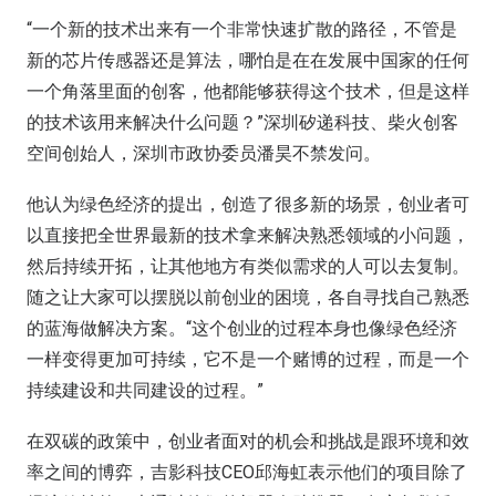
“一个新的技术出来有一个非常快速扩散的路径，不管是
新的芯片传感器还是算法，哪怕是在在发展中国家的任何
一个角落里面的创客，他都能够获得这个技术，但是这样
的技术该用来解决什么问题？”深圳矽递科技、柴火创客
空间创始人，深圳市政协委员潘昊不禁发问。
他认为绿色经济的提出，创造了很多新的场景，创业者可
以直接把全世界最新的技术拿来解决熟悉领域的小问题，
然后持续开拓，让其他地方有类似需求的人可以去复制。
随之让大家可以摆脱以前创业的困境，各自寻找自己熟悉
的蓝海做解决方案。“这个创业的过程本身也像绿色经济
一样变得更加可持续，它不是一个赌博的过程，而是一个
持续建设和共同建设的过程。”
在双碳的政策中，创业者面对的机会和挑战是跟环境和效
率之间的博弈，吉影科技CEO邱海虹表示他们的项目除了