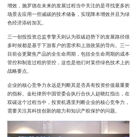
增效，施罗德在未来的发展过程当中关注的是寻找更多的
场景去应用一些减碳的技术储备，实现降本增效并且为绿
色经济添砖加瓦。
三一创投投资总监李擎天则认为双碳趋势下的发展路径很
多时候都是基于下游客户的需求和上游政策的导向。三一
目前会更聚焦产品的全生命周期，包括全生命周期的成本
管控和制造过程的管控，这也是他们对某些绿色技术上的
战略要点。
企业的核心竞争力永远是判断其是否具有投资价值最重要
的指标。金杜律所中国管委会执行合伙人赵晓红指出，在
双碳这个过程当中，投资机遇里判断企业的核心竞争力，
需要关注其科技创新的能力和知识产权保护的问题。