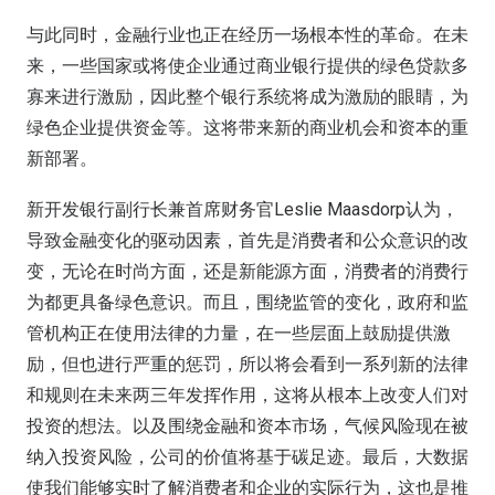
与此同时，金融行业也正在经历一场根本性的革命。在未
来，一些国家或将使企业通过商业银行提供的绿色贷款多
寡来进行激励，因此整个银行系统将成为激励的眼睛，为
绿色企业提供资金等。这将带来新的商业机会和资本的重
新部署。
新开发银行副行长兼首席财务官Leslie Maasdorp认为，
导致金融变化的驱动因素，首先是消费者和公众意识的改
变，无论在时尚方面，还是新能源方面，消费者的消费行
为都更具备绿色意识。而且，围绕监管的变化，政府和监
管机构正在使用法律的力量，在一些层面上鼓励提供激
励，但也进行严重的惩罚，所以将会看到一系列新的法律
和规则在未来两三年发挥作用，这将从根本上改变人们对
投资的想法。以及围绕金融和资本市场，气候风险现在被
纳入投资风险，公司的价值将基于碳足迹。最后，大数据
使我们能够实时了解消费者和企业的实际行为，这也是推