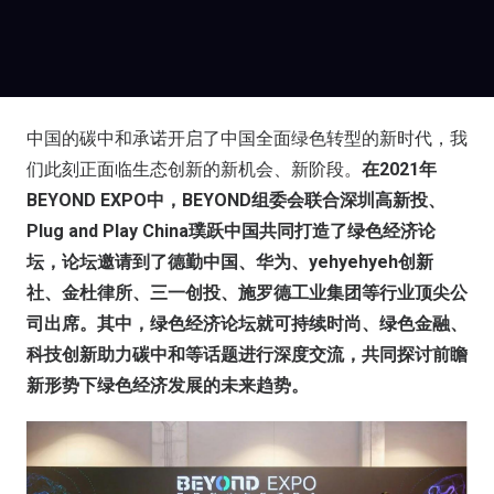
中国的碳中和承诺开启了中国全面绿色转型的新时代，我
们此刻正面临生态创新的新机会、新阶段。
在2021年
BEYOND EXPO中，BEYOND组委会联合深圳高新投、
Plug and Play China璞跃中国共同打造了绿色经济论
坛，论坛邀请到了德勤中国、华为、yehyehyeh创新
社、金杜律所、三一创投、施罗德工业集团等行业顶尖公
司出席。其中，绿色经济论坛就可持续时尚、绿色金融、
科技创新助力碳中和等话题进行深度交流，共同探讨前瞻
新形势下绿色经济发展的未来趋势。