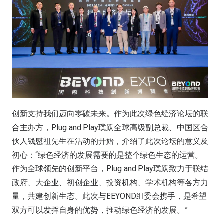
创新支持我们迈向零碳未来。作为此次绿色经济论坛的联
合主办方，Plug and Play璞跃全球高级副总裁、中国区合
伙人钱慰祖先生在活动的开始，介绍了此次论坛的意义及
初心：“绿色经济的发展需要的是整个绿色生态的运营。
作为全球领先的创新平台，Plug and Play璞跃致力于联结
政府、大企业、初创企业、投资机构、学术机构等各方力
量，共建创新生态。此次与BEYOND组委会携手，是希望
双方可以发挥自身的优势，推动绿色经济的发展。”