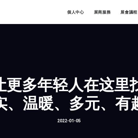
牌
個人中心
展商服務
展會議程
P：让更多年轻人在这
实、温暖、多元、有
2022-01-05