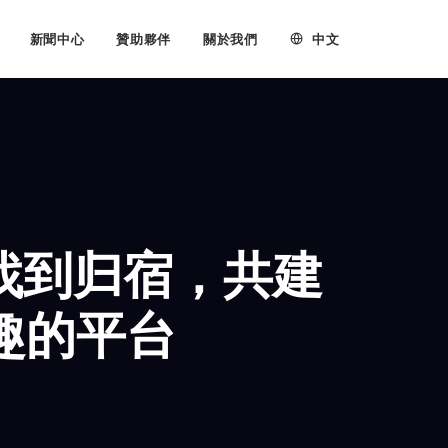
中文
新聞中心
贊助夥伴
關於我們
里找到归宿，共建
趣的平台