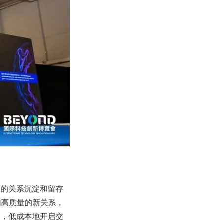
上的关系沉淀和留存
的高质量的新关系，
容，低成本地开启交