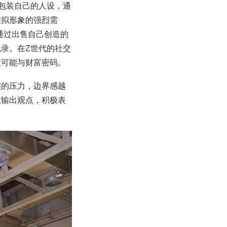
包装自己的人设，通
虚拟形象的强烈需
以通过出售自己创造的
记录。在Z世代的社交
业可能与财富密码。
实的压力，边界感越
意输出观点，积极表