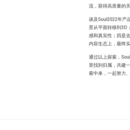
流，获得高质量的关
谈及Soul2022
景从平面转移到3D
感和真实性；四是去
内容生态上，最终
通过以上探索，So
里找到归属，共建
索中来，一起努力