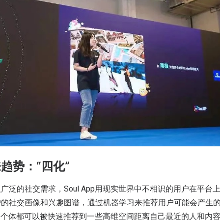
趋势：“四化”
广泛的社交需求，Soul App用现实世界中不相识的用户在平台
户的社交画像和兴趣图谱，通过机器学习来推荐用户可能会产生
l的个体都可以被快速推荐到一些高维空间距离自己最近的人和内