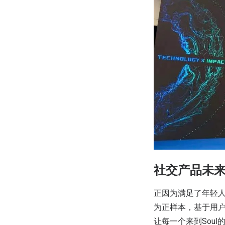
社交产品未来
正因为满足了年轻人
为正样本，基于用
让每一个来到Sou