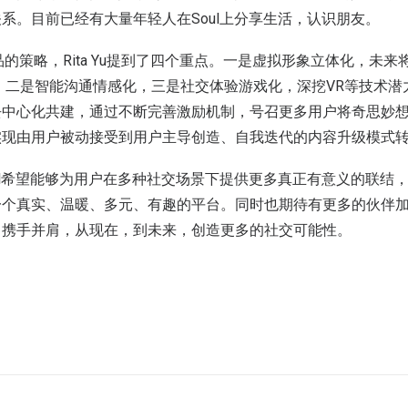
系。目前已经有大量年轻人在Soul上分享生活，认识朋友。
年产品的策略，Rita Yu提到了四个重点。一是虚拟形象立体化，未
；二是智能沟通情感化，三是社交体验游戏化，深挖VR等技术潜
中心化共建，通过不断完善激励机制，号召更多用户将奇思妙想投
实现由用户被动接受到用户主导创造、自我迭代的内容升级模式
ul希望能够为用户在多种社交场景下提供更多真正有意义的联结
一个真实、温暖、多元、有趣的平台。同时也期待有更多的伙伴
、携手并肩，从现在，到未来，创造更多的社交可能性。