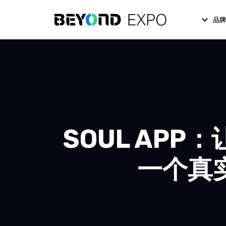
品
SOUL AP
一个真