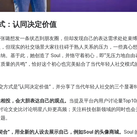
式：认同决定价值
始人张璐想发一条状态到朋友圈，但却发现自己的表达需求处处束
人，但现实的社交场景大家往往碍于熟人关系的压力，一些真心
纳。基于此，她创造了 Soul，并恪守着初心，即“无压力地自
有质量的共鸣”，恰好这个初心也完美贴合了当代年轻人社交模式
的社交方式是“认同决定价值”，并分享了当代年轻人社交的三个显著
味相投，会大胆表达自己的观点。
当提及平台内用户讨论量Top1
世代讨论文史比讨论明星八卦更高频；关注科技创新领域的同时也
话题。
契合”，用全新的人设去展示自己，例如Soul 的头像商城。
Sou