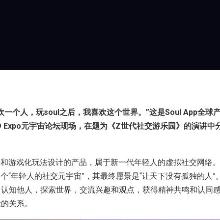
欢一个人，玩soul之后，我喜欢这个世界。”这是Soul App全球产品
ND Expo元宇宙论坛现场，在题为《Z世代社交游乐园》的演讲
图谱和游戏化玩法设计的产品，属于新一代年轻人的虚拟社交网络。成
一个“年轻人的社交元宇宙”，其最终愿景是“让天下没有孤独的人”。
认知他人，探索世界，交流兴趣和观点，获得精神共鸣和认同感,
量的关系。