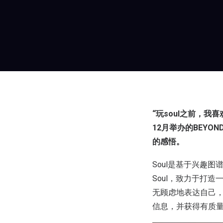
“玩soul之前，我喜
12月举办的BEYO
的感悟。
Soul是基于兴趣
Soul，致力于打造
无顾虑地表达自己，
信息，并获得有质