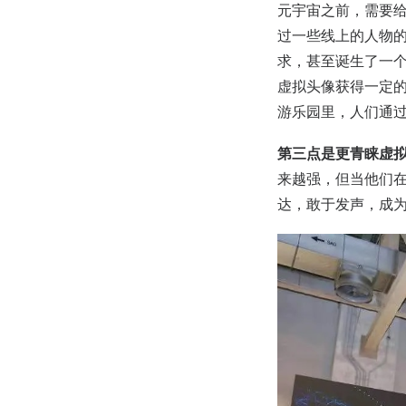
元宇宙之前，需要
过一些线上的人物
求，甚至诞生了一个
虚拟头像获得一定的
游乐园里，人们通
第三点是更青睐虚
来越强，但当他们
达，敢于发声，成为