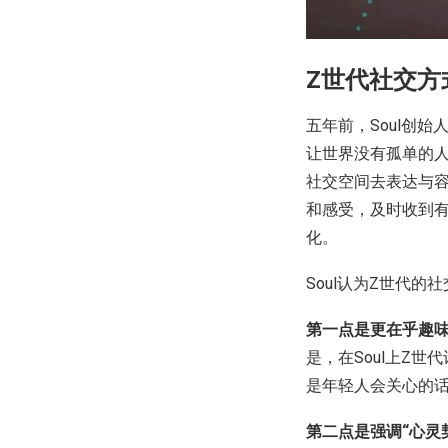
Z世代社交方
五年前，Soul创
让世界没有孤单的
社交空间去表达与容
和感受，及时收到
化。
Soul认为Z世代
第一点是更在乎趣
是，在Soul上Z
是年轻人会关心的
第二点是强调“心灵