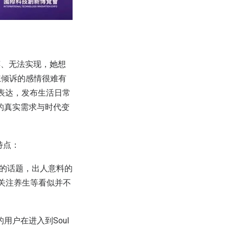
缚、无法实现，她想
想倾诉的感情很难有
由表达，发布生活日常
的真实需求与时代变
特点：
0的话题，出人意料的
会关注养生等看似并不
l 的用户在进入到Soul