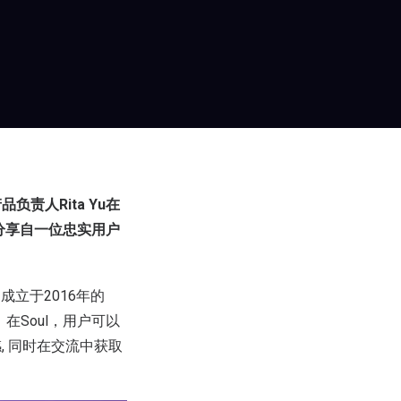
负责人Rita Yu在
中分享自一位忠实用户
立于2016年的
在Soul，用户可以
 同时在交流中获取