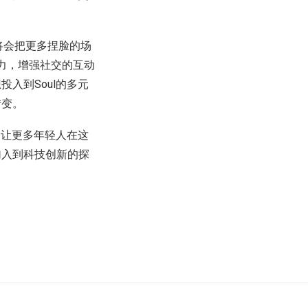
来将会把更多捏脸的场
力，增强社交的互动
入到Soul的多元
转变。
，让更多年轻人在这
加入到科技创新的探