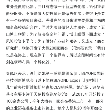
业务是做孵化器，并且有志做一个新型孵化器，给创业者
做好服务。不管是做天使投资还是做孵化器，关键还是要
有一个好的项目来源。冯洪亮的项目来源主要是和广东的
知名高校稳定合作，同时为项目做好人才服务，成立了五
山博士联盟；为了解决资金的问题，博士联盟下面成立了
风险投资专委会；为了做好产业链的服务，又成立了商会
研究所，联络开发了大概200家商会，冯洪亮表示，“我们
也是在路上，现在到了一个临界点，所以这段时间也有计
划在横琴布局一个孵化器。”
秦佩琪表示，澳门给她第一感觉是很亲切，BEYOND国际
科技创新博览会（以下简称BEYOND Expo）让她找到了
几年前去拉斯维加斯的参加CES的感觉。她介绍，追梦者
基金主要专注于天使投资到A轮投资，从2013年开始投了
100余家公司，今年大概有一家会在香港上市，有一部分
的企业还在准备上市的路上。她个人是从2015年开始投