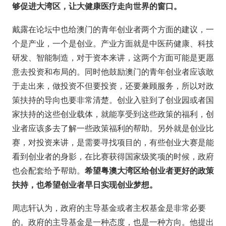
够促进大湾区，让大健康医疗走向世界的窗口。
戴露在论坛中也给澳门的青年创业者两个方面的建议，一
个是产业，一个是创业。产业方面就是中医药健康、科技
研发、智能制造，对于资本来讲，这两个方面可能是更愿
意去投资和布局的。同时他鼓励澳门的青年创业者应该敢
于走出来，做投资不但要投资，还要兼顾服务，所以对政
策扶持的导向也要非常清楚。创业入驻到了创业园或者国
家扶持的这些创业载体，就能享受到这些政策的福利，创
业者应该多去了解一些政策福利的帮助。另外就是创业比
赛，对投资来讲，是需要寻找项目的，有些创业大赛是能
看到创业者的身影，在比赛获得国家级奖项的时候，政府
也会配套给予帮助。
希望粤澳大湾区给创业者更好的政策
扶持，也希望创业者早日实现创业梦想。
周志轩认为，政府的主导基金或者主权基金是非常必要
的。政府的主导基金是一种态度，也是一种方向。他提出