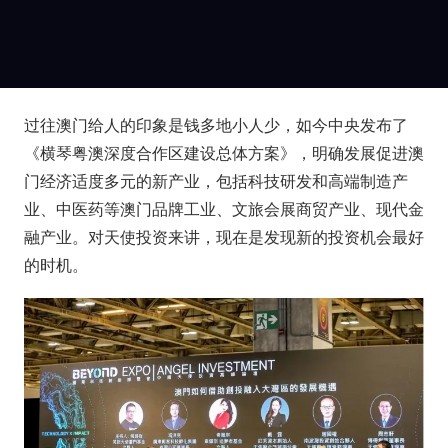
过往澳门给人的印象是钱多地小人少，如今中央发布了
《横琴粤澳深度合作区建设总体方案》，明确发展促进澳
门经济适度多元的新产业，包括科技研发和高端制造产
业、中医药等澳门品牌工业、文旅会展商贸产业、现代金
融产业。对天使投资来讲，现在是发现新的投资机会最好
的时机。