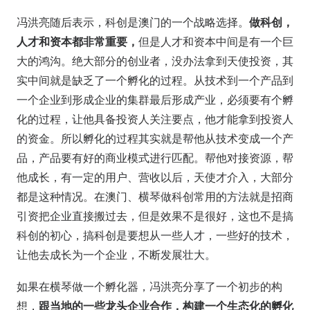
冯洪亮随后表示，科创是澳门的一个战略选择。
做科创，
人才和资本都非常重要，
但是人才和资本中间是有一个巨
大的鸿沟。绝大部分的创业者，没办法拿到天使投资，其
实中间就是缺乏了一个孵化的过程。从技术到一个产品到
一个企业到形成企业的集群最后形成产业，必须要有个孵
化的过程，让他具备投资人关注要点，他才能拿到投资人
的资金。所以孵化的过程其实就是帮他从技术变成一个产
品，产品要有好的商业模式进行匹配。帮他对接资源，帮
他成长，有一定的用户、营收以后，天使才介入，大部分
都是这种情况。在澳门、横琴做科创常用的方法就是招商
引资把企业直接搬过去，但是效果不是很好，这也不是搞
科创的初心，搞科创是要想从一些人才，一些好的技术，
让他去成长为一个企业，不断发展壮大。
如果在横琴做一个孵化器，冯洪亮分享了一个初步的构
想，
跟当地的一些龙头企业合作，构建一个生态化的孵化