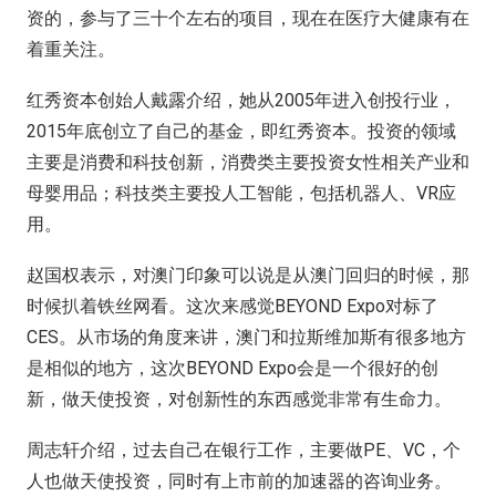
资的，参与了三十个左右的项目，现在在医疗大健康有在
着重关注。
红秀资本创始人戴露介绍，她从2005年进入创投行业，
2015年底创立了自己的基金，即红秀资本。投资的领域
主要是消费和科技创新，消费类主要投资女性相关产业和
母婴用品；科技类主要投人工智能，包括机器人、VR应
用。
赵国权表示，对澳门印象可以说是从澳门回归的时候，那
时候扒着铁丝网看。这次来感觉BEYOND Expo对标了
CES。从市场的角度来讲，澳门和拉斯维加斯有很多地方
是相似的地方，这次BEYOND Expo会是一个很好的创
新，做天使投资，对创新性的东西感觉非常有生命力。
周志轩介绍，过去自己在银行工作，主要做PE、VC，个
人也做天使投资，同时有上市前的加速器的咨询业务。