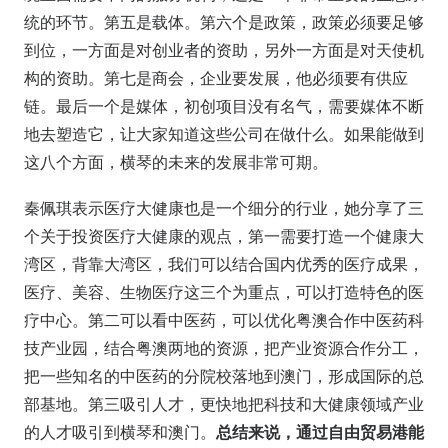
统的环节。第五是载体。第六个是政策，政策必须要足够
到位，一方面是对创业者的资助，另外一方面是对天使机
构的资助。第七是商会，企业要发展，他必须要有供应
链。最后一个是媒体，初创项目没有名气，需要媒体不断
地去塑造它，让大家知道这些公司在做什么。如果能做到
这八个方面，横琴的未来的发展非常可期。
秦佩琪表示医疗大健康也是一个细分的行业，她分享了三
个关于投资医疗大健康的观点，第一需要打造一个健康大
湾区，背靠大湾区，我们可以结合国内优秀的医疗成果，
医疗、美容、生物医疗这三个为重点，可以打造特色的医
疗中心。第二可以看中医药，可以优化粤澳合作中医药科
技产业园，结合粤澳两地的资源，把产业资源合作分工，
把一些知名的中医药的分院校落地到澳门，形成国际的总
部基地。第三吸引人才，更快地把科技和大健康领域产业
的人才吸引到横琴和澳门。
总结来说，通过自由贸易港能