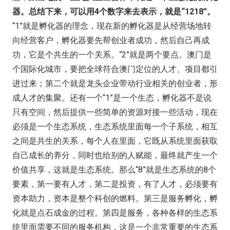
器。总结下来，可以用4个数字来去表示，就是“1218”。
“1”就是孵化器的理念，现在新的孵化器是从经营场地转
向经营客户，孵化器要先帮创业者成功，然后自己再成
功，它是个共生的一个关系。“2”就是两个要点。澳门是
个国际化城市，要把全球符合澳门定位的人才、项目都引
进过来；第二个就是龙头企业带动行业相关的创业者，形
成人才的集聚。还有一个“1”是一个生态，孵化器不是说
只有空间，然后提供一些简单的资源对接一些活动，现在
必须是一个生态系统，生态系统里面每一个子系统，相互
之间是共生的关系，每个人在里面，它既从系统里面获取
自己成长的养分，同时也给别的人赋能，最终就产生一个
价值共享，这就是生态系统。那么“8”就是生态系统的8个
要素，第一要有人才，第二是投资，有了人才，必须要有
资本助力，资本是整个科创的燃料。第三是服务孵化，孵
化就是点石成金的过程。第四是服务，各种各样的生态系
统里面需要不同的服务机构，这是一个非常重要的生态系