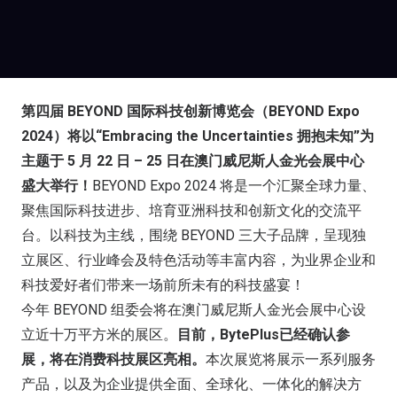
第四届 BEYOND 国际科技创新博览会（BEYOND Expo
2024）将以“Embracing the Uncertainties 拥抱未知”为
主题于 5 月 22 日 – 25 日在澳门威尼斯人金光会展中心
盛大举行！
BEYOND Expo 2024 将是一个汇聚全球力量、
聚焦国际科技进步、培育亚洲科技和创新文化的交流平
台。以科技为主线，围绕 BEYOND 三大子品牌，呈现独
立展区、行业峰会及特色活动等丰富内容，为业界企业和
科技爱好者们带来一场前所未有的科技盛宴！
今年 BEYOND 组委会将在澳门威尼斯人金光会展中心设
立近十万平方米的展区。
目前，BytePlus已经确认参
展，将在消费科技展区亮相。
本次展览将展示一系列服务
产品，以及为企业提供全面、全球化、一体化的解决方