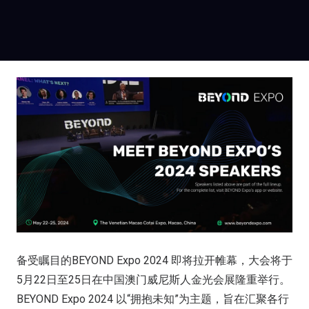
备受瞩目的BEYOND Expo 2024 即将拉开帷幕，大会将于
5月22日至25日在中国澳门威尼斯人金光会展隆重举行。
BEYOND Expo 2024 以“拥抱未知”为主题，旨在汇聚各行