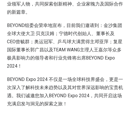
业领军人物，共同探索创新精神、企业家魄力及国际合作
的新篇章。
BEYOND组委会荣幸地宣布，目前我们邀请到：金沙集团
全球大使大卫·贝克汉姆；宁德时代创始人、董事长及
CEO曾毓群；奥运冠军、乒乓球大满贯得主邓亚萍；复星
国际董事长郭广昌以及TEAM WANG主理人王嘉尔等众多
极具影响力的领导者和行业先锋将出席BEYOND Expo
2024！
BEYOND Expo 2024 不仅是一场全球科技界盛会，更是一
次深入了解科技未来趋势以及其对世界深远影响的宝贵机
遇。我们诚邀您加入BEYOND Expo 2024，共同开启这场
充满启发与洞见的探索之旅！