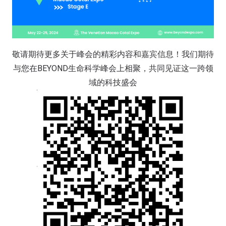
敬请期待更多关于峰会的精彩内容和嘉宾信息！我们期待
与您在BEYOND生命科学峰会上相聚，共同见证这一跨领
域的科技盛会