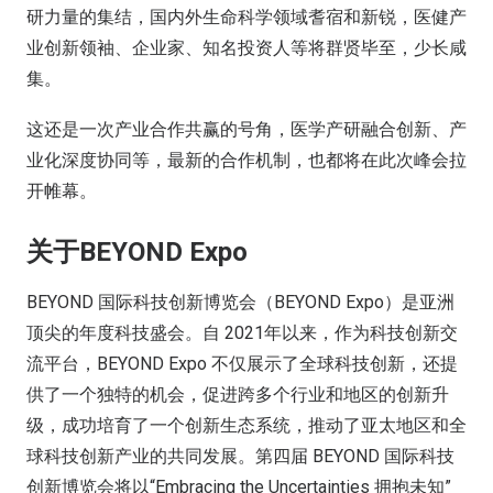
研力量的集结，国内外生命科学领域耆宿和新锐，医健产
业创新领袖、企业家、知名投资人等将群贤毕至，少长咸
集。
这还是一次产业合作共赢的号角，医学产研融合创新、产
业化深度协同等，最新的合作机制，也都将在此次峰会拉
开帷幕。
关于BEYOND Expo
BEYOND 国际科技创新博览会（BEYOND Expo）是亚洲
顶尖的年度科技盛会。自 2021年以来，作为科技创新交
流平台，BEYOND Expo 不仅展示了全球科技创新，还提
供了一个独特的机会，促进跨多个行业和地区的创新升
级，成功培育了一个创新生态系统，推动了亚太地区和全
球科技创新产业的共同发展。第四届 BEYOND 国际科技
创新博览会将以“Embracing the Uncertainties 拥抱未知”