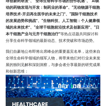
球创新药研发”、“全球生命科学市场的合作机遇”、“AI驱
动的药物发现与开发：制药业的革命”、“无动物源干细胞
培养技术-开启再生医学的未来之门”、“国际干细胞技术
的发展趋势和挑战”、“生物科技、人工智能：个人健康领
域的未来技术”、“全球干细胞前沿技术及创新应用”、“日
本干细胞产业与元齐干细胞治疗”
等热点话题共同探讨和
分享生命科学领域的最新动态、技术突破和市场趋势。
我们自豪地公布即将出席峰会的重要嘉宾名单，这些来自
全球生命科学领域的领军人物，将带来他们对行业未来发
展的独到见解和深刻洞察，与参会者分享最新的研究成果
和创新思维：