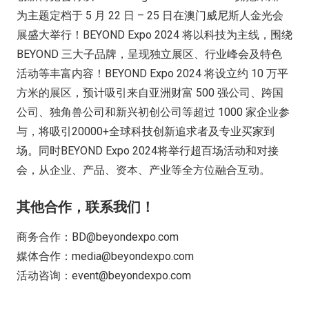
为主题定档于 5 月 22 日 – 25 日在澳门威尼斯人金光会
展盛大举行！BEYOND Expo 2024 将以科技为主线，围绕
BEYOND 三大子品牌，呈现独立展区、行业峰会及特色
活动等丰富内容！BEYOND Expo 2024 将设立约 10 万平
方米的展区，预计吸引来自亚洲财富 500 强公司、跨国
公司、独角兽公司和新兴初创公司等超过 1000 家企业参
与，将吸引20000+全球科技创新追求者及专业买家到
场。同时BEYOND Expo 2024将举行超百场活动和对接
会，从企业、产品、资本、产业等全方位融合互动。
其他合作，联系我们！
商务合作：BD@beyondexpo.com
媒体合作：media@beyondexpo.com
活动咨询：event@beyondexpo.com