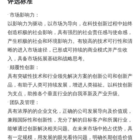
评选标准
· 市场影响力：
以影响力为驱动，以市场为导向，在科技创新过程中始终
创造积极的社会影响，具有强烈的社会责任感与使命感，
产生积极的社会和环境影响力。有较高的技术可行性和清
晰的进入市场途径，已形成可持续的商业模式并产生收
入，具备市场拓展基础和战略思考。
· 颠覆性创新：
具有突破性技术和行业领先解决方案的创新公司和创新产
品，有助于人类可持续发展，增进人类福祉。以科技创新
为支点，助推各个垂直行业的自我革新及产业升级。
· 团队及管理：
具有浓厚的的企业文化，正确的公司发展导向及价值观，
兼顾国际性和创新性，充分了解的目标客户和所属行业，
能够通过创新解决相关问题。在未来市场中抢占优势，具
有一定规模，用发展的眼光看待问题，明确长期创造价值