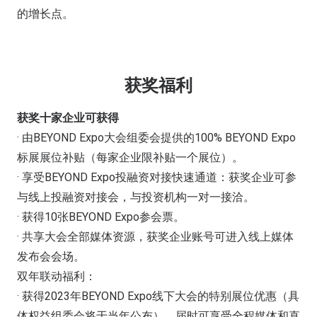
的增长点。
获奖福利
获奖十家企业可获得
· 由BEYOND Expo大会组委会提供的100% BEYOND Expo
标展展位补贴（每家企业限补贴一个展位）。
· 享受BEYOND Expo投融资对接快速通道：获奖企业可参
与线上投融资对接会，与投资机构一对一接洽。
· 获得10张BEYOND Expo参会票。
· 共享大会全部媒体资源，获奖企业账号可进入线上媒体
发布会会场。
双年联动福利：
· 获得2023年BEYOND Expo线下大会的特别展位优惠（具
体权益组委会将于当年公布），届时可享受全程媒体和直