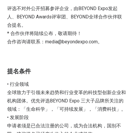
评选不对外公开招募参评企业，由BEYOND Expo发起
人、BEYOND Awards评审团、BEYOND全球合作伙伴联
合提名。
* 合作伙伴将陆续公布，敬请期待！
合作咨询请联系：media@beyondexpo.com。
提名条件
• 行业领域
全球致力于引领未来趋势和行业变革的科技型创新企业和
机构团体。优先评选BEYOND Expo 三大子品牌所关注的
领域：「生命科学」，「可持续发展」，「消费科技」。
• 发展阶段
申请者须是已合法注册的公司，或为合法机构，国别不