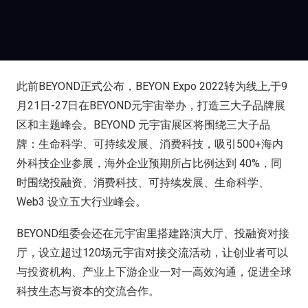
此前BEYOND正式公布，BEYON Expo 2022转为线上,于9
月21日-27日在BEYOND元宇宙举办，打造三大子品牌展
区和主题峰会。BEYOND 元宇宙展区将围绕三大子品
牌：生命科学、可持续发展、消费科技，吸引500+海内
外科技企业参展，海外企业预期所占比例达到 40%，同
时围绕投融资、消费科技、可持续发展、生命科学、
Web3 设立五大行业峰会。
BEYOND组委会还在元宇宙里搭建路演大厅、投融资对接
厅，设立超过120场元宇宙对接交流活动，让创业者可以
与投资机构、产业上下游企业一对一高效沟通，促进全球
科技生态与资本的交流合作。