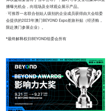
播曝光机会，向现场及全球观众展示产品。
· 可推荐一名联合创始人级别的企业成员获得由大会组委
会提供的2023年澳门BEYOND Expo差旅补贴（经济舱，
限赴澳门参展企业）。
*最终解释权归BEYOND组委会所有