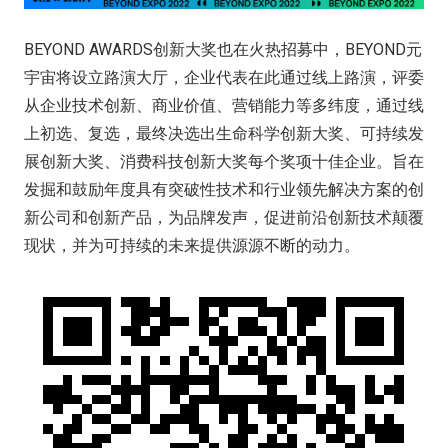
BEYOND AWARDS创新大奖也在火热招募中，BEYOND元
宇宙将设立路演大厅，企业代表在此通过线上路演，评委
从企业技术创新、商业价值、营销能力等多纬度，通过线
上初选、复选，最终决选出生命科学创新大奖、可持续发
展创新大奖、消费科技创新大奖每个奖项十佳企业。旨在
发掘和鼓励年度具有突破性技术和行业领先解决方案的创
新公司和创新产品，为品牌发声，促进前沿创新技术颠覆
现状，并为可持续的未来提供源源不断的动力。