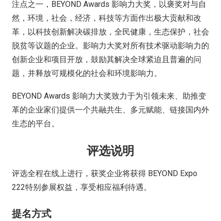
注点之一，BEYOND Awards 影响力大奖，以褒奖对与自
然，环境，社会，经济，科技等方面作出极大贡献和改
革，以科技创新解决碳排放，全民健康，生态保护，社会
脱贫等议题的企业。影响力大奖对所有技术驱动影响力的
创新企业和项目开放，鼓励其解决全球紧迫且普遍的问
题，并释放可规模化的社会和环境影响力。
BEYOND Awards 影响力大奖致力于为引领未来、助推变
革的企业家们提供一个共融共生、多元赋能、链接国内外
生态的平台。
评选说明
评选全程在线上进行，获奖企业将获得 BEYOND Expo
222特别参展权益，享受相应福利待遇。
提名方式