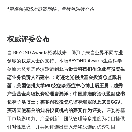
*更多路演场次敬请期待，后续将陆续公布
权威评委公布
自 BEYOND Awards招募以来，得到了来自业界不同专业
领域的权威人士的支持。本场BEYOND Awards生命科学
创新大奖复选路演邀请到
亚马逊云科技初创企业与投资生
态业务负责人冯建林 ；奇迹之光创投基金投资总监戴名
菡；美国德州大学MD安德森癌症中心博士后王勇；越秀
产业基金高级投资经理曹瀚洋；中国肿瘤防治联盟副秘书
长林子洪博士；梅花创投投资总监林珈妮以及来自GGV、
英诺天使基金的知名投资机构的嘉宾作为评委。
评委将基
于市场影响力、产品创新、团队管理等多维度为项目提供
针对性建议，并共同评选出进入最终决选的优秀项目。