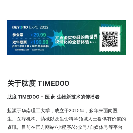
关于肽度 TIMEDOO
肽度 TIMEDOO – 医·药·生物新技术的传播者
起源于华南理工大学，成立于2015年，多年来⾯向医
⽣、医疗机构、药械以及⽣命科学领域⼈⼠提供有价值的
资讯。目前在官方网站/小程序/公众号/自媒体号等平台