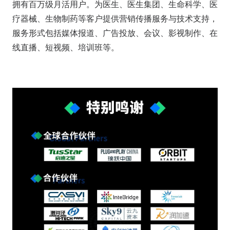
拥有百万级月活用户。为医生、医生集团、生命科学、医
疗器械、生物制药等客户提供营销传播服务与技术⽀持，
服务形式包括媒体报道、⼴告投放、会议、影视制作、在
线直播、短视频、培训班等。