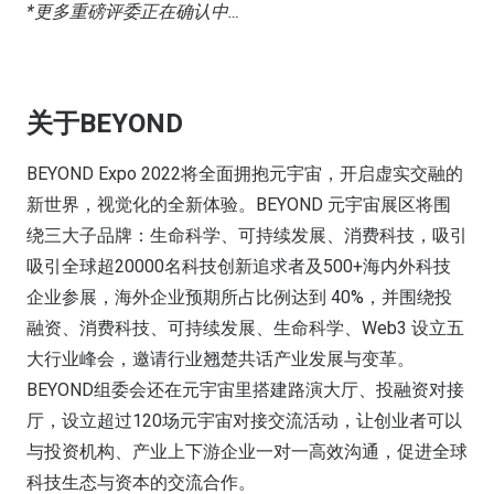
*更多重磅评委正在确认中…
关于BEYOND
BEYOND Expo 2022将全面拥抱元宇宙，开启虚实交融的
新世界，视觉化的全新体验。BEYOND 元宇宙展区将围
绕三大子品牌：生命科学、可持续发展、消费科技，吸引
吸引全球超20000名科技创新追求者及500+海内外科技
企业参展，海外企业预期所占比例达到 40%，并围绕投
融资、消费科技、可持续发展、生命科学、Web3 设立五
大行业峰会，邀请行业翘楚共话产业发展与变革。
BEYOND组委会还在元宇宙里搭建路演大厅、投融资对接
厅，设立超过120场元宇宙对接交流活动，让创业者可以
与投资机构、产业上下游企业一对一高效沟通，促进全球
科技生态与资本的交流合作。