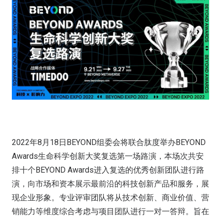
2022年8月18日BEYOND组委会将联合肽度举办BEYOND
Awards生命科学创新大奖复选第一场路演，本场次共安
排十个BEYOND Awards进入复选的优秀创新团队进行路
演，向市场和资本展示最前沿的科技创新产品和服务，展
现企业形象。专业评审团队将从技术创新、商业价值、营
销能力等维度综合考虑与项目团队进行一对一答辩。旨在