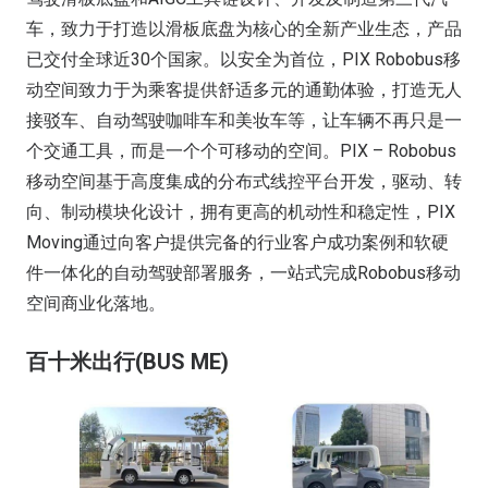
车，致力于打造以滑板底盘为核心的全新产业生态，产品
已交付全球近30个国家。以安全为首位，PIX Robobus移
动空间致力于为乘客提供舒适多元的通勤体验，打造无人
接驳车、自动驾驶咖啡车和美妆车等，让车辆不再只是一
个交通工具，而是一个个可移动的空间。PIX – Robobus
移动空间基于高度集成的分布式线控平台开发，驱动、转
向、制动模块化设计，拥有更高的机动性和稳定性，PIX
Moving通过向客户提供完备的行业客户成功案例和软硬
件一体化的自动驾驶部署服务，一站式完成Robobus移动
空间商业化落地。
百十米出行(BUS ME)