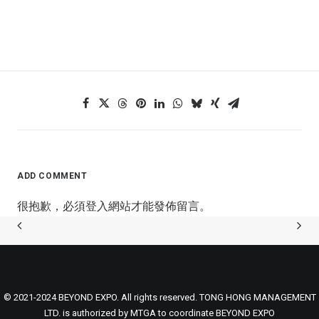
ADD COMMENT
很抱歉，必須
登入
網站才能發佈留言。
© 2021-2024 BEYOND EXPO. All rights reserved. TONG HONG MANAGEMENT
LTD. is authorized by MTGA to coordinate BEYOND EXPO