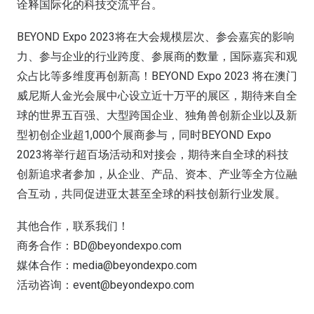
诠释国际化的科技交流平台。
BEYOND Expo 2023将在大会规模层次、参会嘉宾的影响
力、参与企业的行业跨度、参展商的数量，国际嘉宾和观
众占比等多维度再创新高！BEYOND Expo 2023 将在澳门
威尼斯人金光会展中心设立近十万平的展区，期待来自全
球的世界五百强、大型跨国企业、独角兽创新企业以及新
型初创企业超1,000个展商参与，同时BEYOND Expo
2023将举行超百场活动和对接会，期待来自全球的科技
创新追求者参加，从企业、产品、资本、产业等全方位融
合互动，共同促进亚太甚至全球的科技创新行业发展。
其他合作，联系我们！
商务合作：BD@beyondexpo.com
媒体合作：media@beyondexpo.com
活动咨询：event@beyondexpo.com