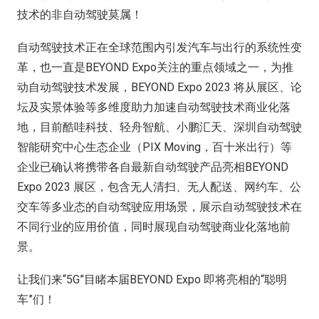
技术的非自动驾驶莫属！
自动驾驶技术正在全球范围内引发汽车与出行的系统性变
革，也一直是BEYOND Expo关注的重点领域之一，为推
动自动驾驶技术发展，BEYOND Expo 2023 将从展区、论
坛及实景体验等多维度助力加速自动驾驶技术商业化落
地，目前酷哇科技、轻舟智航、小鹏汇天、深圳自动驾驶
智能研究中心生态企业（PIX Moving，百十米出行）等
企业已确认将携带各自最新自动驾驶产品亮相BEYOND
Expo 2023 展区，包含无人清扫、无人配送、网约车、公
交车等多业态的自动驾驶应用场景，展示自动驾驶技术在
不同行业的应用价值，同时展现自动驾驶商业化落地前
景。
让我们来“5G”目睹本届BEYOND Expo 即将亮相的“聪明
车”们！