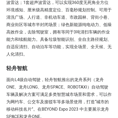
波雷达；1套超声波雷达，可以实现360度无死角全方位
环境感知、厘米级高精度定位、百毫秒规划控制。可用于
清洗广场、人行道、非机动车道、市政园林、背街小巷、
商业街区等城市半封闭场景；绿色新能源纯电动力、低噪
高效作业，去除驾驶室，拥有等同于3吨清扫车辆的作业
能力和续航能力。具备垃圾智能识别、全自主路径规划、
自适应清扫、自动泊车等功能，实现全场景、全天候、无
人化清扫。
轻舟智航
面向L4级自动驾驶，轻舟智航推出的龙舟系列（龙舟
ONE、龙舟LONG、龙舟SPACE、ROBOTAXI）自动驾驶
车辆及解决方案可满足多类智慧城市场景和需求，可以作
为网约车、公交车及接驳车等多场景使用，打造“城市的
移动科技名片”。在BEYOND Expo 2023 中主要展示龙舟
SPACE和龙舟ONE。