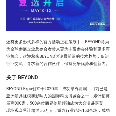
还有更多形式多样的官方活动正在策划中，BEYOND将为
为全球参展企业及参会者带来更为丰富参会体验和更多商
业机会，欢迎您来BEYOND讨论最前沿的技术趋势，促进
行业交流，寻求新的合作伙伴，保持竞争优势和创新力。
关于 BEYOND
BEYOND Expo创立于2020年，成功举办两届，目前已是
亚洲最具规模和影响力的国际科技博览会之一，累计招募
展商800家，500余位商界创新领袖成为大会演讲嘉宾，
现场观众累计超过5.5万人，举办行业论坛150余场，成功