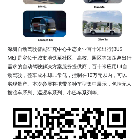
深圳自动驾驶智能研究中心生态企业百十米出行(BUS
ME) 是定位于城市地铁至社区、高校、园区等短距离出行
需求的自动驾驶解决方案服务提供商，百十米应用L4自
动驾驶，整车成本却非常低，控制在10万元以内，可以
实现量产。本次参展将携带多种车型集中展示，包括无人
摆渡车系列、巡逻车系列、小巴车系列等。