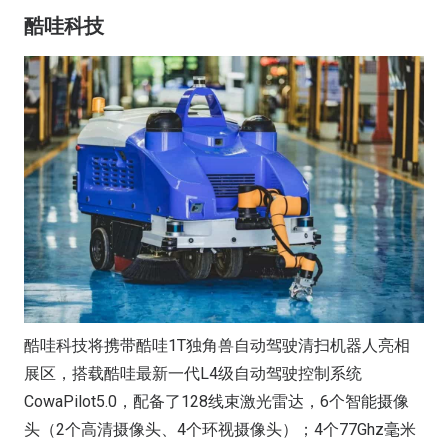
酷哇科技
酷哇科技将携带酷哇1T独角兽自动驾驶清扫机器人亮相
展区，搭载酷哇最新一代L4级自动驾驶控制系统
CowaPilot5.0，配备了128线束激光雷达，6个智能摄像
头（2个高清摄像头、4个环视摄像头）；4个77Ghz毫米