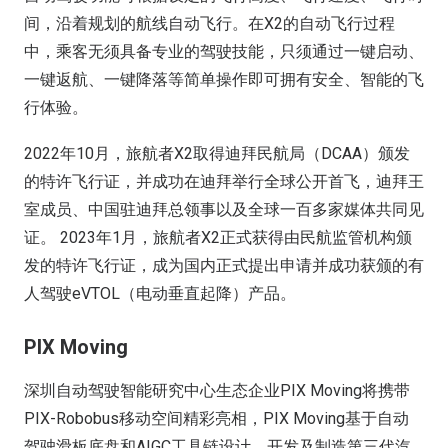
间，沿着规划的航线自动飞行。在X2的自动飞行过程
中，乘客无须具备专业的驾驶技能，只须通过一键启动、
一键返航、一键降落等简单操作即可拥有安全、智能的飞
行体验。
2022年10月，旅航者X2取得迪拜民航局（DCAA）颁发
的特许飞行证，并成功在迪拜举行全球公开首飞，迪拜王
室成员、中国驻迪拜总领事以及全球一百多家媒体共同见
证。 2023年1月，旅航者X2正式获得由民航监管机构颁
发的特许飞行证，成为国内正式提出申请并成功获颁的有
人驾驶eVTOL（电动垂直起降）产品。
PIX Moving
深圳自动驾驶智能研究中心生态企业PIX Moving将携带
PIX-Robobus移动空间精彩亮相，PIX Moving基于自动
驾驶滑板底盘和AIGC工具链设计、开发及制造第三代汽