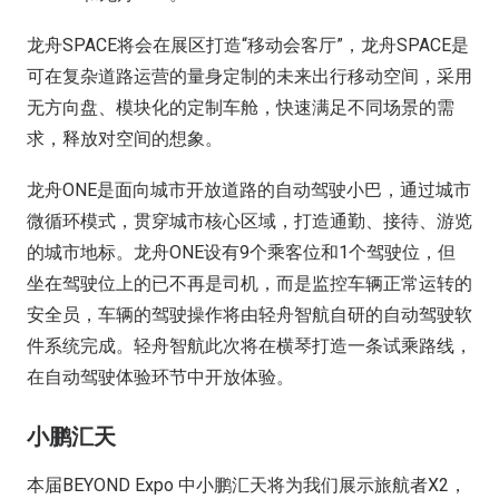
龙舟SPACE将会在展区打造“移动会客厅”，龙舟SPACE是
可在复杂道路运营的量身定制的未来出行移动空间，采用
无方向盘、模块化的定制车舱，快速满足不同场景的需
求，释放对空间的想象。
龙舟ONE是面向城市开放道路的自动驾驶小巴，通过城市
微循环模式，贯穿城市核心区域，打造通勤、接待、游览
的城市地标。龙舟ONE设有9个乘客位和1个驾驶位，但
坐在驾驶位上的已不再是司机，而是监控车辆正常运转的
安全员，车辆的驾驶操作将由轻舟智航自研的自动驾驶软
件系统完成。轻舟智航此次将在横琴打造一条试乘路线，
在自动驾驶体验环节中开放体验。
小鹏汇天
本届BEYOND Expo 中小鹏汇天将为我们展示旅航者X2，