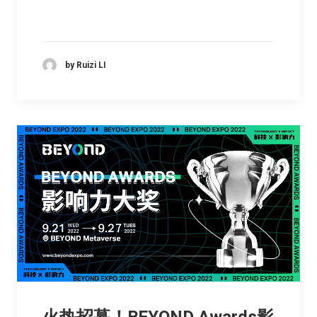
by Ruizi LI