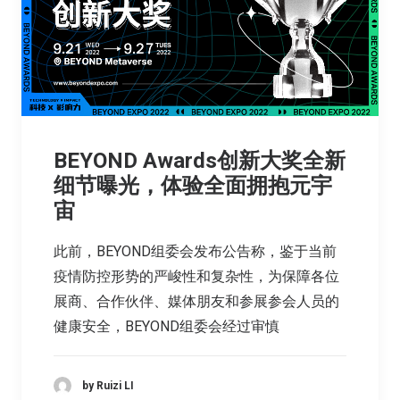
BEYOND Awards创新大奖全新
细节曝光，体验全面拥抱元宇
宙​
此前，BEYOND组委会发布公告称，鉴于当前
疫情防控形势的严峻性和复杂性，为保障各位
展商、合作伙伴、媒体朋友和参展参会人员的
健康安全，BEYOND组委会经过审慎
by Ruizi LI