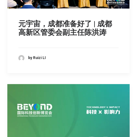
元宇宙，成都准备好了 | 成都
高新区管委会副主任陈洪涛
by Ruizi LI