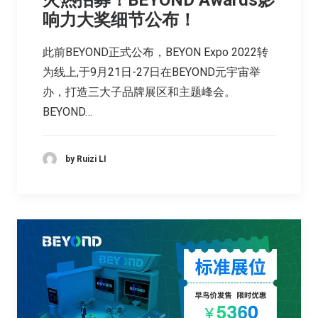
火热招募！BEYOND Awards影
响力大奖细节公布！
此前BEYOND正式公布，BEYON Expo 2022转
为线上,于9月21日-27日在BEYOND元宇宙举
办，打造三大子品牌展区和主题峰会。
BEYOND…
by Ruizi LI