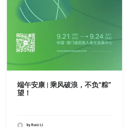
端午安康 | 乘风破浪，不负“粽”
望！
by Ruizi LI