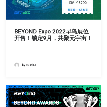
BEYOND Expo 2022早鸟展位
开售！锁定9月，共聚元宇宙！
by Ruizi LI